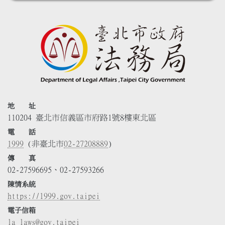
地 址
110204 臺北市信義區市府路1號8樓東北區
電 話
1999
(非臺北市
02-27208889
)
傳 真
02-27596695、02-27593266
陳情系統
https://1999.gov.taipei
電子信箱
la_laws@gov.taipei