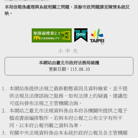
本局信箱係處理與系統相關之問題，其餘市政問題請至陳情系統反
映。
小
中
大
本網站由臺北市政府法務局維護
更新日期：
115.08.10
本網站係提供法規之最新動態資訊及資料檢索，並不提
供法規及法律諮詢之服務，如有法律上的疑義，建議您
可逕向發布法規之主管機關洽詢。
本網站之臺北市法規資料係由本府各機關所提供之電子
檔或書面編排製作，若與本府公報之公布文字有所不
同，以本府公報刊載之資料為準。
有關中央法規資料係由本系統於政府公報及各主管機關