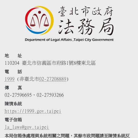
地 址
110204 臺北市信義區市府路1號8樓東北區
電 話
1999
(非臺北市
02-27208889
)
傳 真
02-27596695、02-27593266
陳情系統
https://1999.gov.taipei
電子信箱
la_laws@gov.taipei
本局信箱係處理與系統相關之問題，其餘市政問題請至陳情系統反