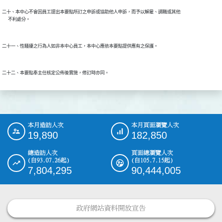
二十、本中心不會因員工提出本要點所訂之申訴或協助他人申訴，而予以解雇、調職或其他

本月造訪人次
本月頁面瀏覽人次
:::
19,890
182,850
總造訪人次
頁面總瀏覽人次
(自93.07.26起)
(自105.7.15起)
7,804,295
90,444,005
政府網站資料開放宣告