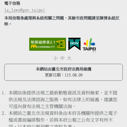
電子信箱
la_laws@gov.taipei
本局信箱係處理與系統相關之問題，其餘市政問題請至陳情系統反
映。
小
中
大
本網站由臺北市政府法務局維護
更新日期：
115.08.09
本網站係提供法規之最新動態資訊及資料檢索，並不提
供法規及法律諮詢之服務，如有法律上的疑義，建議您
可逕向發布法規之主管機關洽詢。
本網站之臺北市法規資料係由本府各機關所提供之電子
檔或書面編排製作，若與本府公報之公布文字有所不
同，以本府公報刊載之資料為準。