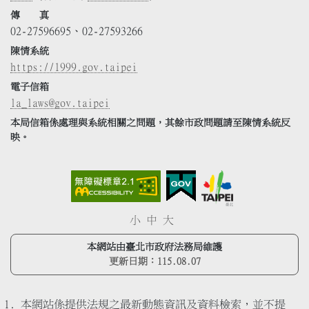
傳 真
02-27596695、02-27593266
陳情系統
https://1999.gov.taipei
電子信箱
la_laws@gov.taipei
本局信箱係處理與系統相關之問題，其餘市政問題請至陳情系統反
映。
小
中
大
本網站由臺北市政府法務局維護
更新日期：
115.08.07
本網站係提供法規之最新動態資訊及資料檢索，並不提