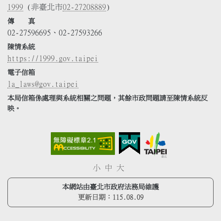
1999
(非臺北市
02-27208889
)
傳 真
02-27596695、02-27593266
陳情系統
https://1999.gov.taipei
電子信箱
la_laws@gov.taipei
本局信箱係處理與系統相關之問題，其餘市政問題請至陳情系統反
映。
小
中
大
本網站由臺北市政府法務局維護
更新日期：
115.08.09