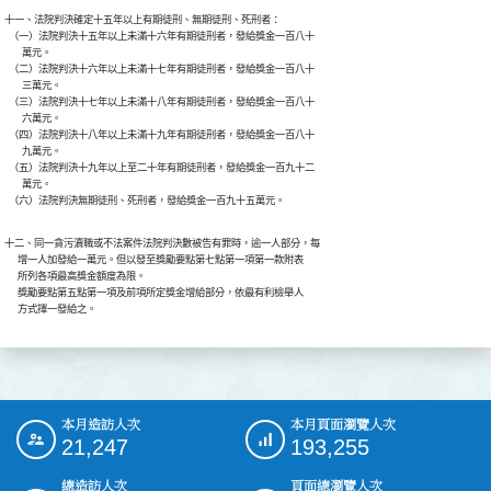
十一、法院判決確定十五年以上有期徒刑、無期徒刑、死刑者：

  （一）法院判決十五年以上未滿十六年有期徒刑者，發給獎金一百八十

        萬元。

  （二）法院判決十六年以上未滿十七年有期徒刑者，發給獎金一百八十

        三萬元。

  （三）法院判決十七年以上未滿十八年有期徒刑者，發給獎金一百八十

        六萬元。

  （四）法院判決十八年以上未滿十九年有期徒刑者，發給獎金一百八十

        九萬元。

  （五）法院判決十九年以上至二十年有期徒刑者，發給獎金一百九十二

        萬元。

  （六）法院判決無期徒刑、死刑者，發給獎金一百九十五萬元。
十二、同一貪污瀆職或不法案件法院判決數被告有罪時，逾一人部分，每

      增一人加發給一萬元。但以發至獎勵要點第七點第一項第一款附表

      所列各項最高獎金額度為限。

      獎勵要點第五點第一項及前項所定獎金增給部分，依最有利檢舉人

      方式擇一發給之。
本月造訪人次
本月頁面瀏覽人次
:::
21,247
193,255
總造訪人次
頁面總瀏覽人次