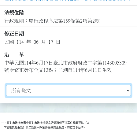
法規位階
行政規則：屬行政程序法第159條第2項第2款
修正日期
民國 114 年 06 月 17 日
沿 革
中華民國114年6月17日臺北市政府府政二字第1143005309
號令修正發布全文12點；並溯自114年6月11日生效
切換選擇法規資訊內容
一、臺北市政府為審查臺北市政府檢舉貪污瀆職或不法案件獎勵要點（以

    下簡稱獎勵要點）第二點第一款案件檢舉獎金額度，特訂定本基準。