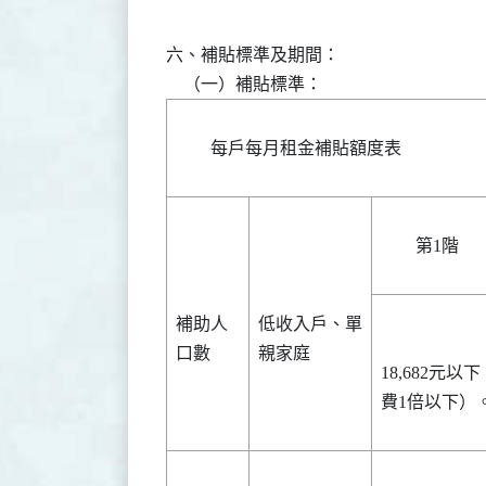
六、補貼標準及期間：

每戶每月租金補貼額度表
第1階
補助人
低收入戶、單
口數
親家庭
18,682元
費1倍以下）