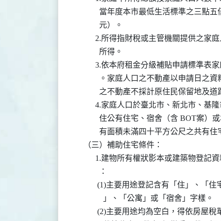
            當年度本市最低生活標準之三點五倍（
            元）。

          2.所得指財稅或主管機關提供
            所得。

          3.依本府租金分級補貼申請標準表
            。家庭人口之不動產以申請
            之不動產不採計原住民保留地及
          4.家庭人口於臺北市、新北市
            住公有住宅、宿舍（含 BO
            有面積未滿四十平方公尺之共
    （三）補助住宅條件：

          1.建物所有權狀影本或建築物
            ：

           (1)主要用途登記含有「住」
              」、「公寓」或「宿舍」字樣。

           (2)主要用途均為空白，得依