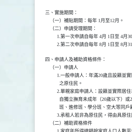
三、實施期間：

    （一）補貼期間：每年 1月至12月。

    （二）申請受理期間：

          1.第一次申請自每年 4月 1日至 4月
          2.第二次申請自每年 8月 1日至 8月
四、申請人及補助資格條件：

    （一）申請人

          1.一般申請人：年滿20歲且設籍
            之原住民。

          2.單親家庭申請人：設籍並實際
            自獨立撫育未成年（20歲以下
            班、進修班、學分班、空大等
          3.承租人若非為原住民，得由具
    （二）補助資格條件

          1.家庭年所得總額按家庭人口