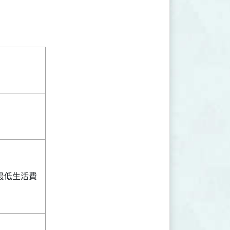
7元（最低生活費
）