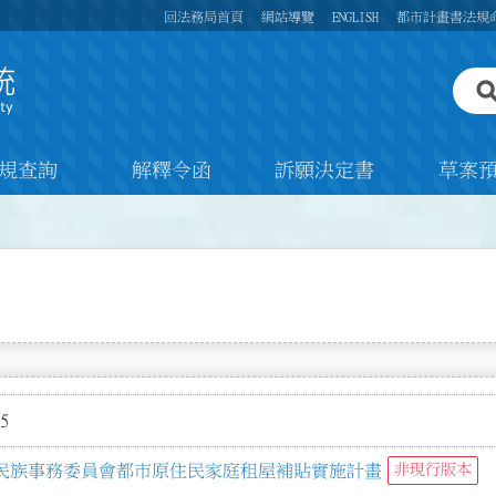
回法務局首頁
網站導覽
ENGLISH
都市計畫書法規
規查詢
解釋令函
訴願決定書
草案
5
民族事務委員會都市原住民家庭租屋補貼實施計畫
非現行版本