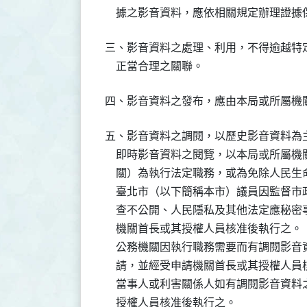
    據之影音資料，應依相關規定辦理證據
三、影音資料之處理、利用，不得逾越特
    正當合理之關聯。
四、影音資料之發布，應由本局或所屬機
五、影音資料之調閱，以歷史影音資料為主
    即時影音資料之閱覽，以本局或所屬
    關）為執行法定職務，或為免除人民
    臺北市（以下簡稱本市）議員因監督
    查不公開、人民隱私及其他法定應秘
    機關首長或其授權人員核准後執行之。

    公務機關因執行職務需要而有調閱影
    請，並經受申請機關首長或其授權人員
    當事人或利害關係人如有調閱影音資
    授權人員核准後執行之。