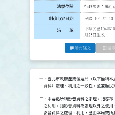
法規位階
行政規則：屬行政
制(訂)定日期
民國 104 年 10
中華民國104年1
沿 革
月25日生效
subject
apps
所有條文
編
一、臺北市政府產業發展局（以下簡稱本
    資料）處理、利用之一致性，並兼顧
二、本要點所稱影音資料之處理，指發布
    之利用，指影音資料為處理以外之使用。
    影音資料之處理、利用，應由本局或