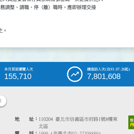
因業務調整、調職、停（離）職時，應即辦理交接

之。
本月頁面瀏覽人次
總造訪人次
(自93.07.26起)
155,710
7,801,608
策
地 址
110204 臺北市信義區市府路1號8樓東
北區
電 話
1999
(非臺北市
02-27208889
)