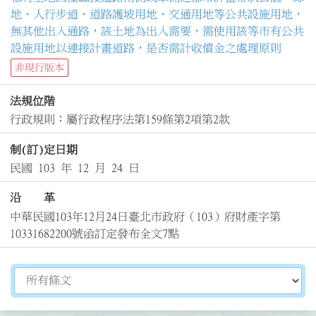
地、人行步道、道路護坡用地、交通用地等公共設施用地，
無其他出入通路，該土地為出入需要，需使用該等市有公共
設施用地以連接計畫道路，是否需計收償金之處理原則
非現行版本
法規位階
行政規則：屬行政程序法第159條第2項第2款
制(訂)定日期
民國 103 年 12 月 24 日
沿 革
中華民國103年12月24日臺北市政府（103）府財產字第
10331682200號函訂定發布全文7點
切換選擇法規資訊內容