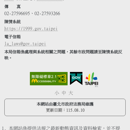
傳 真
02-27596695、02-27593266
陳情系統
https://1999.gov.taipei
電子信箱
la_laws@gov.taipei
本局信箱係處理與系統相關之問題，其餘市政問題請至陳情系統反
映。
小
中
大
本網站由臺北市政府法務局維護
更新日期：
115.08.10
本網站係提供法規之最新動態資訊及資料檢索，並不提