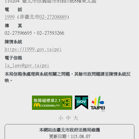
110204 臺北市信義區市府路1號8樓東北區
電 話
1999
(非臺北市
02-27208889
)
傳 真
02-27596695、02-27593266
陳情系統
https://1999.gov.taipei
電子信箱
la_laws@gov.taipei
本局信箱係處理與系統相關之問題，其餘市政問題請至陳情系統反
映。
小
中
大
本網站由臺北市政府法務局維護
更新日期：
115.08.07