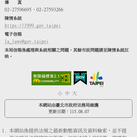
傳 真
02-27596695、02-27593266
陳情系統
https://1999.gov.taipei
電子信箱
la_laws@gov.taipei
本局信箱係處理與系統相關之問題，其餘市政問題請至陳情系統反
映。
小
中
大
本網站由臺北市政府法務局維護
更新日期：
115.08.07
本網站係提供法規之最新動態資訊及資料檢索，並不提