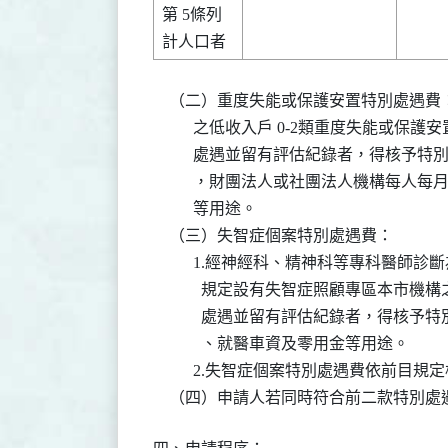
第 5條列

    （二）重度失能或保護安置特別處遇
          之低收入戶 0-2類重度失
          處遇並留有評估紀錄者，得
          ，財團法人或社團法人機構
          等用途。

    （三）失智症個案特別處遇費：

          1.經神經科、精神科等專科
            規定設有失智症照顧專區
            處遇並留有評估紀錄者，
            、就醫車資及零用金等用途。

          2.失智症個案特別處遇費依
    （四）申請人若同時符合前二款特別