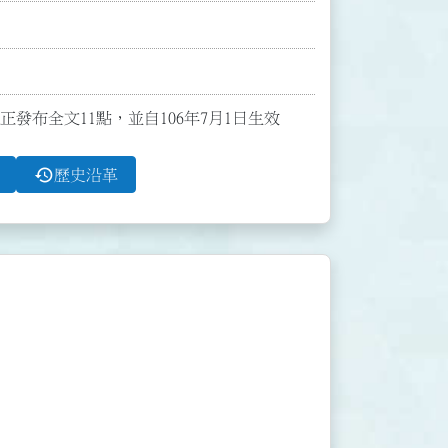
修正發布全文11點，並自106年7月1日生效
history
歷史沿革