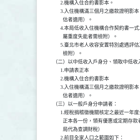
          2.機構入住合約書影本。

          3.入住機構滿三個月之繳款
            估者適用）。

          4.本局低收入住機構合作契約
            屬重度失能者需檢附）。

          5.臺北市老人收容安置特別
            檢附）。

    （二）以中低收入戶身分、領取中低
          1.申請表正本

          2.機構入住合約書影本

          3.入住機構滿三個月之繳款
            估者適用）。

    （三）以一般戶身分申請者：

          1.經稅捐稽徵機關核定之最
            正本各一份，領有優惠或
            局代為查調財稅）

          2.前目全家人口之範圍如下：
