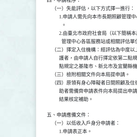
四、申請程序：

    （一）失能評估，以下方式擇一進行：

          1.申請人需先向本市長期照
            。

          2.由臺北市政府社會局（以
            管理中心各區服務站或相關評
    （二）擇定入住機構：經評估為中度
          護者，由申請人自行擇定依
          點規定之基隆市、新北市及宜
    （三）檢附相關文件向本局提申請。

    （四）原領有身心障礙者日間照顧及
          助者需備齊申請表件向本局
          結果核定補助。
五、申請應備文件：

    （一）以低收入戶身分申請者：

          1.申請表正本。
