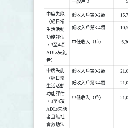
中度失能

（經日常

生活活動

功能評估

中低收入（戶）      

     6,300      

，3至4項

ADLs失能

中度失能

（經日常

生活活動

功能評估

中低收入（戶）      

    21,000      

，3至4項

ADLs失能

者且無社

會救助法
