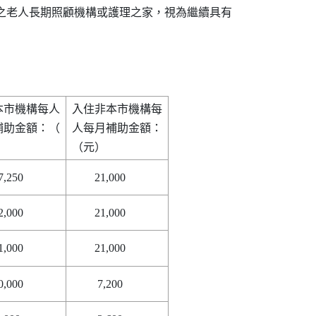
上之老人長期照顧機構或護理之家，視為繼續具有

市機構每人

入住非本市機構每

助金額：（

人每月補助金額：
