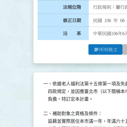
法規位階
行政規則：屬行政
修正日期
民國 106 年 06
沿 革
中華民國106年6
subject
所有條文
一、依據老人福利法第十五條第一項及失
    四款規定，並因應臺北市（以下簡稱
    負擔，特訂定本計畫。
二、補助對象之資格及條件：

    設籍並實際居住本市滿一年，年滿六