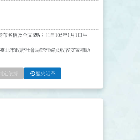
正發布名稱及全文8點；並自105年1月1日生
：臺北市政府社會局辦理婦女收容安置補助
history
制定依據
歷史沿革