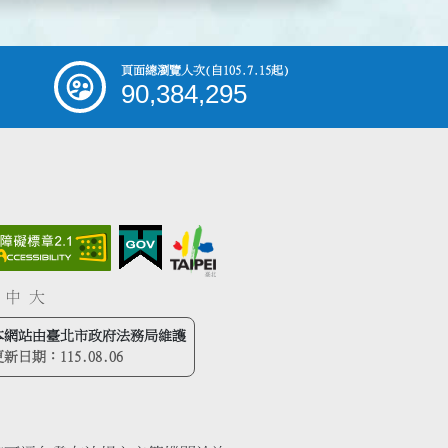
頁面總瀏覽人次
(自105.7.15起)
90,384,295
中
大
本網站由臺北市政府法務局維護
更新日期：
115.08.06