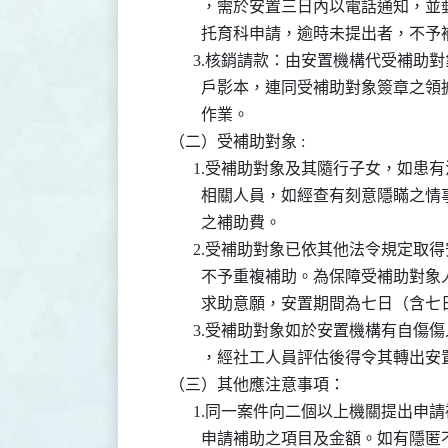
            ，需於安置三日內以電話
            托育科申請，逾時未提出者，不予
          3.核銷請款：由安置機構代
            戶影本，連同受補助對象
            作業。

    （二）受補助對象 :

          1.受補助對象及其隨行子女
            相關人員，如經查有刻意
            之補助費。

          2.受補助對象已依其他法令
            不予重複補助。為保障受
            求助意願，安置期間為七
          3.受補助對象如於安置機構
            ，經社工人員評估後得令其轉出
    （三）其他應注意事項：

          1.同一案件向二個以上機關
            申請補助之項目及金額。