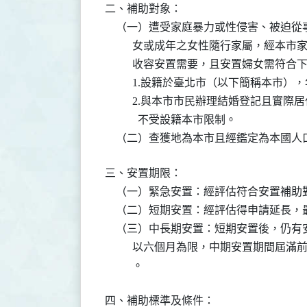
二、補助對象：

    （一）遭受家庭暴力或性侵害、被迫
          女或成年之女性隨行家屬，
          收容安置需要，且安置婦女需符
          1.設籍於臺北市（以下簡稱
          2.與本市市民辦理結婚登記
            不受設籍本市限制。

    （二）查獲地為本市且經鑑定為本國
三、安置期限：

    （一）緊急安置：經評估符合安置補
    （二）短期安置：經評估得申請延長，
    （三）中長期安置：短期安置後，仍
          以六個月為限，中期安置期
          。
四、補助標準及條件：
