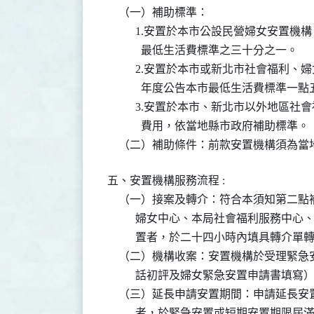
    （一）補助標準：

          1.安置於本市公設民營婦女
            最低生活費標準之三十分之一。

          2.安置於本市或新北市社會
            年度公告本市最低生活費標準
          3.安置於本市、新北市以外
            費用，依當地縣市政府補助標準。

    （二）補助條件：前款安置機構須為
五、安置機構服務流程 :

    （一）接案及轉介：符合本須知第二
          婦女中心、本局社會福利服
          置者，於二十四小時內填具轉介
    （二）機構收案：安置機構於受理緊
          話初評及婦女緊急安置申請書填寫）
    （三）延長申請安置期間：申請延長
          者，於緊急安置或短期安置