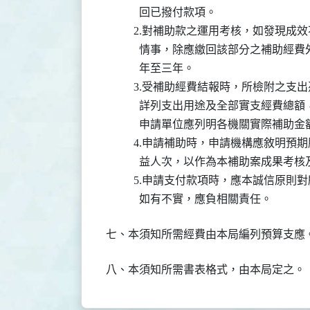
            回已撥付款項。

          2.對補助款之運用考核，如
            情事，除應繳回該部分之
            年至三年。

          3.受補助經費結報時，所檢
            詳列支出用途及全部實支
            申請單位應列明各機關實際補助金
          4.申請補助時，申請機構應
            益人次，以作為本補助案成果
          5.申請支付款項時，應本誠
            如有不實，應負相關責任。
七、本須知所需經費由本局編列預算支應
八、本須知所需書表格式，由本局定之。