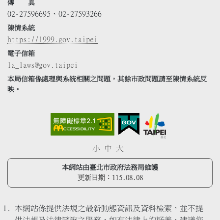
傳 真
02-27596695、02-27593266
陳情系統
https://1999.gov.taipei
電子信箱
la_laws@gov.taipei
本局信箱係處理與系統相關之問題，其餘市政問題請至陳情系統反
映。
小
中
大
本網站由臺北市政府法務局維護
更新日期：
115.08.08
本網站係提供法規之最新動態資訊及資料檢索，並不提
供法規及法律諮詢之服務，如有法律上的疑義，建議您