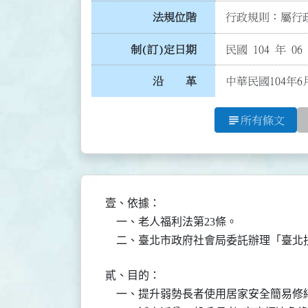
法規位階
行政規則：屬行政
制(訂)定日期
民國 104 年 06
沿 革
中華民國104年6
subject
所有條文
壹、依據：

    一、老人福利法第23條。

    二、臺北市政府社會局委託辦理「臺
貳、目的：

    一、提升弱勢長者使用居家安全簡易修