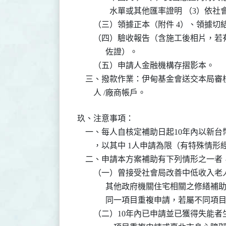
                水單或其他匯率證明 （
        （三）領據正本（附件 4）、
        （四）驗收報告（含施工後相
              佐證）。

        （五）申請人金融機構存摺影本。

    三、撥款作業：伊甸基金會送交本局
        人 /廠商帳戶。
玖、注意事項：

    一、每人自核定補助日起10年內以新台
        ，以其中 1人申請為限（有特殊
    二、申請本方案補助有下列情形之一者
        （一）曾接受社會局改善中低
              其他政府機關住宅相關
              同一項目重複申請，若屬不同
        （二）10年內已申請並已獲得