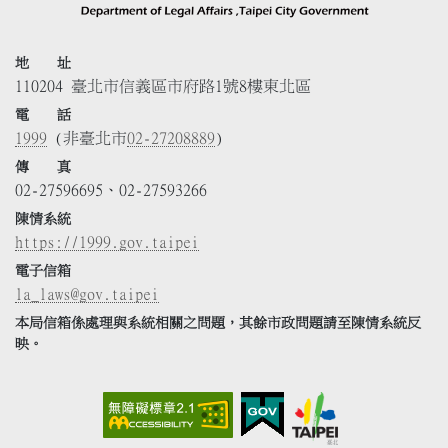
地 址
110204 臺北市信義區市府路1號8樓東北區
電 話
1999
(非臺北市
02-27208889
)
傳 真
02-27596695、02-27593266
陳情系統
https://1999.gov.taipei
電子信箱
la_laws@gov.taipei
本局信箱係處理與系統相關之問題，其餘市政問題請至陳情系統反
映。