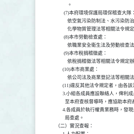
                  。

               (7)本府環境保護局環保稽查大隊：
                  依空氣污染防制
                  化學物質管理法等相關法令
               (8)本市勞動檢查處：

                  依職業安全衛生法及
               (9)本市稅捐稽徵處：

                  依稅捐稽徵法等相關法令規定
              (10)本市商業處：

                  依公司法及商業登記法等
              (11)違反其他法令規定
              3.小組各成員應設聯
                至本府查核督導時，應
              4.各成員於執行權責
                局查處。

        （二）實況查報：

              1.人力配置：
