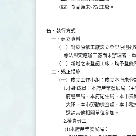
伍、執行方式

    一、建立資料

        （一）對於原依工廠設立登記
              導法規定應辦工廠而未辦理者
        （二）新增之未登記工廠，均予
    二、矯正措施

        （一）成立工作小組：成立本府
              1.小組成員：本府產
                府警察局、本府衛生
                大隊、本市勞動檢查
                邀請其他相關單位參加。

              2.權責分工：

               (1)本府產業發展局：
