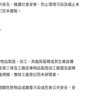
公共安全、維護社會安寧、防止環境污染及遏止未

所，從事物品製造、加工，其廠房面積或其生產設備

理輔導法第三條及工廠從事物品製造加工範圍及面積

之工廠規模，應辦工廠登記而未辦理者。

放法定相關危險物品或嚴重污染或危害公共安全、安
