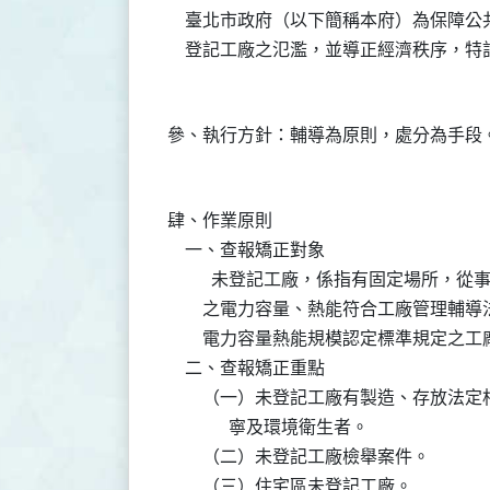
    臺北市政府（以下簡稱本府）為保障
肆、作業原則

    一、查報矯正對象

          未登記工廠，係指有固定場
        之電力容量、熱能符合工廠管
        電力容量熱能規模認定標準規定
    二、查報矯正重點

        （一）未登記工廠有製造、存
              寧及環境衛生者。

        （二）未登記工廠檢舉案件。

        （三）住宅區未登記工廠。
