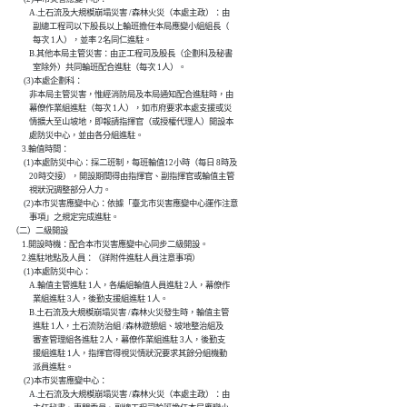
              A.土石流及大規模崩塌災害 /森林火災（本處主政）：由

                副總工程司以下股長以上輪班擔任本局應變小組組長（

                每次 1人），並率 2名同仁進駐。

              B.其他本局主管災害：由正工程司及股長（企劃科及秘書

                室除外）共同輪班配合進駐（每次 1人）。

           (3)本處企劃科：

              非本局主管災害，惟經消防局及本局通知配合進駐時，由

              幕僚作業組進駐（每次 1人），如市府要求本處支援或災

              情擴大至山坡地，即報請指揮官（或授權代理人）開設本

              處防災中心，並由各分組進駐。

          3.輪值時間：

           (1)本處防災中心：採二班制，每班輪值12小時（每日 8時及

              20時交接），開設期間得由指揮官、副指揮官或輪值主管

              視狀況調整部分人力。

           (2)本市災害應變中心：依據「臺北市災害應變中心運作注意

              事項」之規定完成進駐。

    （二）二級開設

          1.開設時機：配合本市災害應變中心同步二級開設。

          2.進駐地點及人員：（詳附件進駐人員注意事項）

           (1)本處防災中心：

              A.輪值主管進駐 1人，各編組輪值人員進駐 2人，幕僚作

                業組進駐 3人，後勤支援組進駐 1人。

              B.土石流及大規模崩塌災害 /森林火災發生時，輪值主管

                進駐 1人，土石流防治組 /森林遊憩組、坡地整治組及

                審查管理組各進駐 2人，幕僚作業組進駐 3人，後勤支

                援組進駐 1人，指揮官得視災情狀況要求其餘分組機動

                派員進駐。

           (2)本市災害應變中心：

              A.土石流及大規模崩塌災害 /森林火災（本處主政）：由
