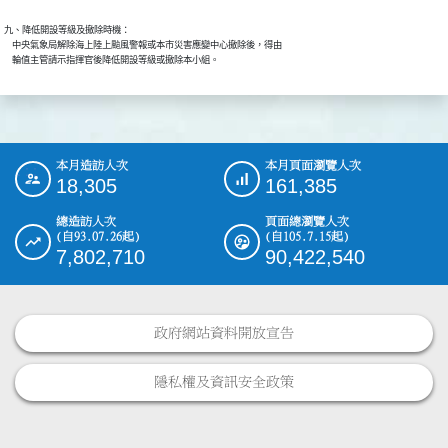
九、降低開設等級及撤除時機：

    中央氣象局解除海上陸上颱風警報或本市災害應變中心撤除後，得由

本月造訪人次
本月頁面瀏覽人次
:::
18,305
161,385
總造訪人次
頁面總瀏覽人次
(自93.07.26起)
(自105.7.15起)
7,802,710
90,422,540
政府網站資料開放宣告
隱私權及資訊安全政策