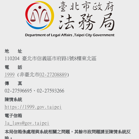
地 址
110204 臺北市信義區市府路1號8樓東北區
電 話
1999
(非臺北市
02-27208889
)
傳 真
02-27596695、02-27593266
陳情系統
https://1999.gov.taipei
電子信箱
la_laws@gov.taipei
本局信箱係處理與系統相關之問題，其餘市政問題請至陳情系統反
映。