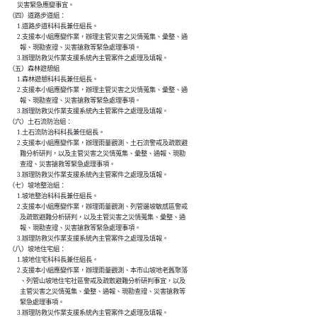
          災害緊急應變事宜。

    （四）道路步道組：

          1.道路步道科科長兼任組長。

          2.支援本小組應變作業，辦理主管災害之災情蒐集、彙整、通

            報、現勘查證、災害搶救等緊急處理事項。

          3.辦理防救災作業支援系統內主管案件之處理及填報。

    （五）森林遊憩組

          1.森林遊憩科科長兼任組長。

          2.支援本小組應變作業，辦理主管災害之災情蒐集、彙整、通

            報、現勘查證、災害搶救等緊急處理事項。

          3.辦理防救災作業支援系統內主管案件之處理及填報。

    （六）土石流防治組：

          1.土石流防治科科長兼任組長。

          2.支援本小組應變作業，辦理雨量觀測、土石流警戒及疏散避

            難分析研判，以及主管災害之災情蒐集、彙整、通報、現勘

            查證、災害搶救等緊急處理事項。

          3.辦理防救災作業支援系統內主管案件之處理及填報。

    （七）坡地整治組：

          1.坡地整治科科長兼任組長。

          2.支援本小組應變作業，辦理雨量觀測、列管邊坡敏感區警戒

            及疏散避難分析研判，以及主管災害之災情蒐集、彙整、通

            報、現勘查證、災害搶救等緊急處理事項。

          3.辦理防救災作業支援系統內主管案件之處理及填報。

    （八）坡地住宅組：

          1.坡地住宅科科長兼任組長。

          2.支援本小組應變作業，辦理雨量觀測、本市山坡地老舊聚落

            、列管山坡地住宅社區警戒及疏散避難分析研判事宜，以及

            主管災害之災情蒐集、彙整、通報、現勘查證、災害搶救等

            緊急處理事項。

          3.辦理防救災作業支援系統內主管案件之處理及填報。
