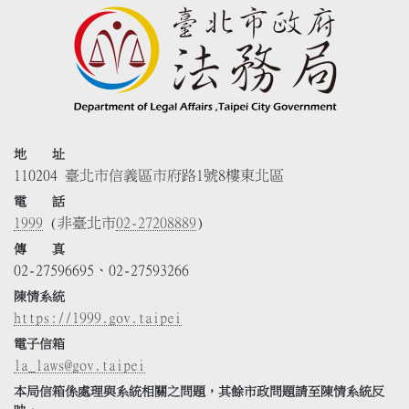
地 址
110204 臺北市信義區市府路1號8樓東北區
電 話
1999
(非臺北市
02-27208889
)
傳 真
02-27596695、02-27593266
陳情系統
https://1999.gov.taipei
電子信箱
la_laws@gov.taipei
本局信箱係處理與系統相關之問題，其餘市政問題請至陳情系統反