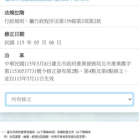
法規位階
行政規則：屬行政程序法第159條第2項第2款
修正日期
民國 115 年 05 月 08 日
沿 革
中華民國115年5月8日臺北市政府產業發展局北市產業農字
第11530537731號令修正發布第2點、第4點及第6點條文；
並自115年5月11日生效
切換選擇法規資訊內容
一、臺北市政府產業發展局（以下簡稱本局）為補助臺北市（以下簡稱本

    市）社區建置、維護、經營社區園圃，利用可食地景改造社區空間，
