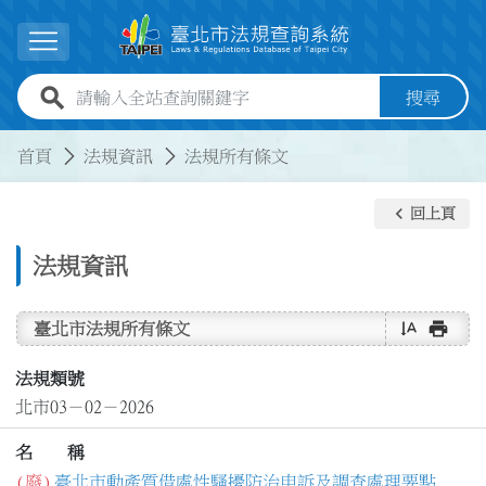
跳到主要內容
展開選單
全站查詢關鍵字欄位
搜尋
:::
:::
首頁
法規資訊
法規所有條文
keyboard_arrow_left
回上頁
法規資訊
text_rotate_vertical
print
臺北市法規所有條文
法規類號
北市03－02－2026
名 稱
(廢)
臺北市動產質借處性騷擾防治申訴及調查處理要點