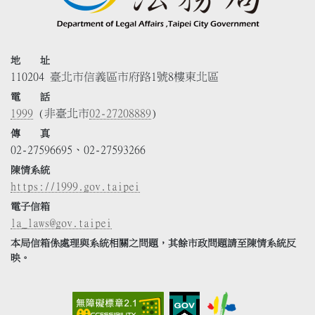
地 址
110204 臺北市信義區市府路1號8樓東北區
電 話
1999
(非臺北市
02-27208889
)
傳 真
02-27596695、02-27593266
陳情系統
https://1999.gov.taipei
電子信箱
la_laws@gov.taipei
本局信箱係處理與系統相關之問題，其餘市政問題請至陳情系統反
映。