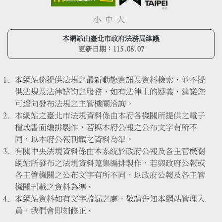
小
中
大
本網站由臺北市政府法務局維護
更新日期：
115.08.07
本網站係提供法規之最新動態資訊及資料檢索，並不提
供法規及法律諮詢之服務，如有法律上的疑義，建議您
可逕向發布法規之主管機關洽詢。
本網站之臺北市法規資料係由本府各機關所提供之電子
檔或書面編排製作，若與本府公報之公布文字有所不
同，以本府公報刊載之資料為準。
有關中央法規資料係由本系統於政府公報及各主管機關
網站所發布之法規資料蒐集編排製作，若與政府公報或
各主管機關之公布文字有所不同，以政府公報及各主管
機關刊載之資料為準。
本網站資料如有文字疏漏之處，敬請告知本網站管理人
員，我們會即刻修正。