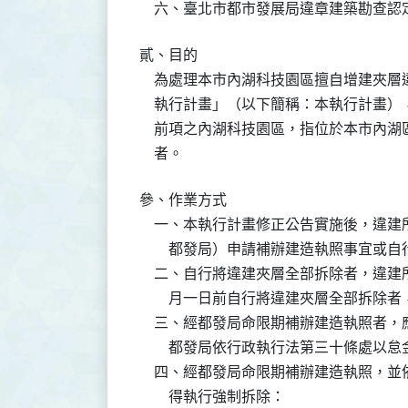
    六、臺北市都市發展局違章建築勘查
貳、目的

    為處理本市內湖科技園區擅自增建夾
    執行計畫」（以下簡稱：本執行計畫
    前項之內湖科技園區，指位於本市內
    者。
參、作業方式

    一、本執行計畫修正公告實施後，違
        都發局）申請補辦建造執照事宜
    二、自行將違建夾層全部拆除者，違
        月一日前自行將違建夾層全部拆除
    三、經都發局命限期補辦建造執照者
        都發局依行政執行法第三十條處
    四、經都發局命限期補辦建造執照，
        得執行強制拆除：
