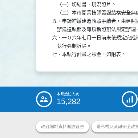
        （一）切結書、現況照片。

        （二）本市開業技師簽證結構安全
    五、申請補辦建造執照手續者，由建
        辦建造執照及雜項執照辦法規定辦理。
    六、一０六年七月一日前未依規定完
        執行強制拆除。

    七、本執行計畫之怠金，如附表。
本月造訪人次
:::
15,282
政府網站資料開放宣告
隱私權及資訊安全政