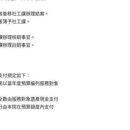
，陳核後移社工課辦理結案。

局帳簿予社工課。

工課辦理核銷事宜。

工課辦理註銷事宜。

付規定如下：

費用以當年度預算編列服務對象

用全數由服務對象遺產現金支付

用部分由本院在預算額度內支付
