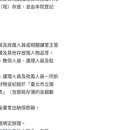
骨樓（塔）存放，並由本院登記

人員及政風人員或相關課室主管

局存簿及其他存放個人物品等。

保值、教保人員、護理人員及駐

員、護理人員及政風人員一同拆

遺留財物並紀錄於「臺北市立陽

紀錄表」（含郵局存簿的金額數

秘書室出納保險箱。

相關規定辦理。
