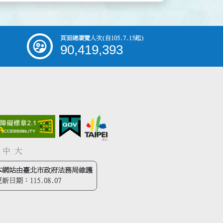
頁面總瀏覽人次
(自105.7.15起)
90,419,393
中
大
本網站由臺北市政府法務局維護
更新日期：
115.08.07