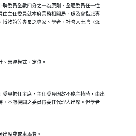
於外聘委員全數四分之一為原則，全體委員任一性

委員由主任委員就本府業務相關局、處及會指派專

術、博物館等專長之專家、學者、社會人士聘（派

計、營運模式、定位。

任委員擔任主席，主任委員因故不能主持時，由出

席時，本府機關之委員得委任代理人出席。但學者
