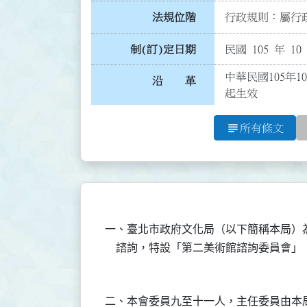
法規位階
行政規則：屬行政
制(訂)定日期
民國 105 年 10
中華民國105年1
沿 革
起生效
subject
所有條文
一、臺北市政府文化局（以下簡稱本局）
二、本會委員九至十一人，主任委員由本