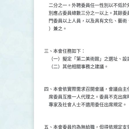
    二分之一。外聘委員任一性別以不低
    別應占委員總數三分之一以上。其餘
    門委員以上人員，以及具有文化、藝
三、本會任務如下：

    （一）擬定「第二美術館」之選址、設
四、本會依實際需求召開會議，會議由主
    席委員互推一人代理之。委員不克出