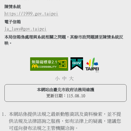
陳情系統
https://1999.gov.taipei
電子信箱
la_laws@gov.taipei
本局信箱係處理與系統相關之問題，其餘市政問題請至陳情系統反
映。
小
中
大
本網站由臺北市政府法務局維護
更新日期：
115.08.10
本網站係提供法規之最新動態資訊及資料檢索，並不提
供法規及法律諮詢之服務，如有法律上的疑義，建議您
可逕向發布法規之主管機關洽詢。