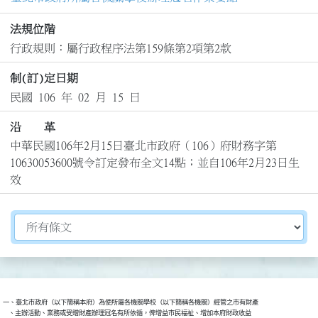
法規位階
行政規則：屬行政程序法第159條第2項第2款
制(訂)定日期
民國 106 年 02 月 15 日
沿 革
中華民國106年2月15日臺北市政府（106）府財務字第
10630053600號令訂定發布全文14點；並自106年2月23日生
效
切換選擇法規資訊內容
一、臺北市政府（以下簡稱本府）為使所屬各機關學校（以下簡稱各機關）經管之市有財產

    、主辦活動、業務或受贈財產辦理冠名有所依循，俾增益市民福祉、增加本府財政收益
