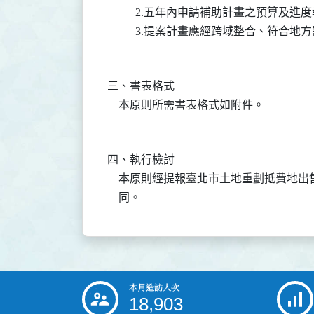
          2.五年內申請補助計畫之預算及
三、書表格式

四、執行檢討

    本原則經提報臺北市土地重劃抵費地
本月造訪人次
:::
18,903