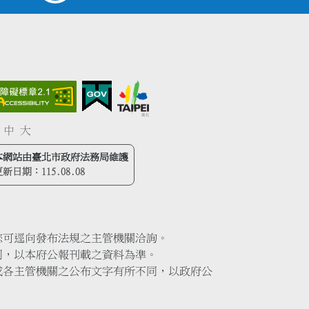
中
大
本網站由臺北市政府法務局維護
更新日期：
115.08.08
您可逕向發布法規之主管機關洽詢。
同，以本府公報刊載之資料為準。
或各主管機關之公布文字有所不同，以政府公