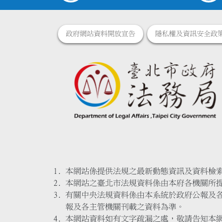
政府網站資料開放宣告
隱私權及資訊安全政
本網站係提供法規之最新動態資訊及資料檢
本網站之臺北市法規資料係由本府各機關所
有關中央法規資料係由本系統於政府公報及
報及各主管機關刊載之資料為準。
本網站資料如有文字疏漏之處，敬請告知本