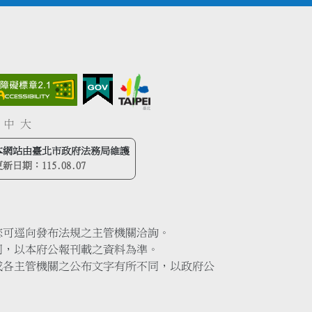
中
大
本網站由臺北市政府法務局維護
更新日期：
115.08.07
您可逕向發布法規之主管機關洽詢。
同，以本府公報刊載之資料為準。
或各主管機關之公布文字有所不同，以政府公