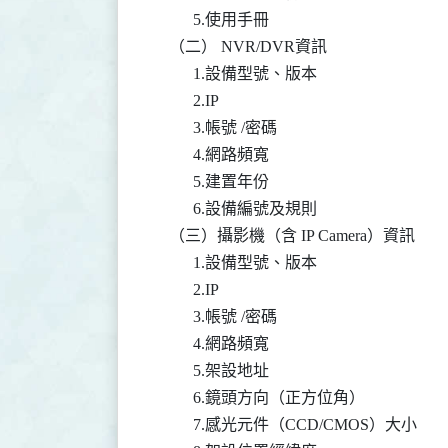
          5.使用手冊

    （二） NVR/DVR資訊

          1.設備型號、版本

          2.IP

          3.帳號 /密碼

          4.網路頻寬

          5.建置年份

          6.設備編號及規則

    （三）攝影機（含 IP Camera）資訊

          1.設備型號、版本

          2.IP

          3.帳號 /密碼

          4.網路頻寬

          5.架設地址

          6.鏡頭方向（正方位角）

          7.感光元件（CCD/CMOS）大小
