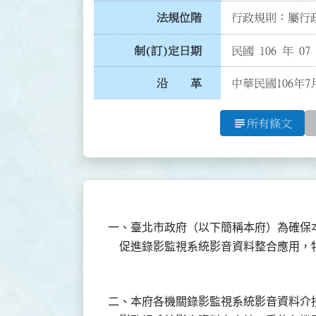
法規位階
行政規則：屬行政
制(訂)定日期
民國 106 年 07
沿 革
中華民國106年7
subject
所有條文
一、臺北市政府（以下簡稱本府）為確保
二、本府各機關錄影監視系統影音資料介