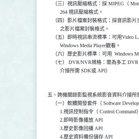
    （三）視訊壓縮格式：採 MJPEG（ Motion Join
          264 視訊壓縮格式。

    （四）影片檔案封裝格式：採音訊影片交錯（Audi
          之影片檔案封裝格式。

    （五）即時視訊串流標準：可用Video LA
          Windows Media Player觀看。

    （六）歷史影片標準：可用  Windows Medi
    （七） DVR/NVR規格：需為多工
五、跨機關錄影監視系統影音資料介接所需
    （一）軟體開發套件（ Software Developme
          1.視訊控制指令（ Control Command）
          2.即時影像播放 API

          3.歷史影像回播 API

          4.歷史資料備份儲存 API
