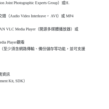
t Photographic Experts Group）或H.

o Video Interleave， AVI）或 MP4

N VLC Media Player（開源多媒體播放器）或

a Player觀看

 DVR（至少須含網路傳輸、備份儲存等功能，並可支援

資訊

nt Kit, SDK）


