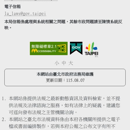
電子信箱
la_laws@gov.taipei
本局信箱係處理與系統相關之問題，其餘市政問題請至陳情系統反
映。
小
中
大
本網站由臺北市政府法務局維護
更新日期：
115.08.07
本網站係提供法規之最新動態資訊及資料檢索，並不提
供法規及法律諮詢之服務，如有法律上的疑義，建議您
可逕向發布法規之主管機關洽詢。
本網站之臺北市法規資料係由本府各機關所提供之電子
檔或書面編排製作，若與本府公報之公布文字有所不