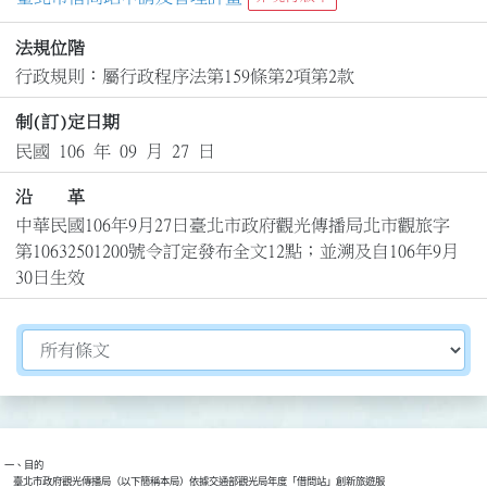
法規位階
行政規則：屬行政程序法第159條第2項第2款
制(訂)定日期
民國 106 年 09 月 27 日
沿 革
中華民國106年9月27日臺北市政府觀光傳播局北市觀旅字
第10632501200號令訂定發布全文12點；並溯及自106年9月
30日生效
切換選擇法規資訊內容
一、目的

    臺北市政府觀光傳播局（以下簡稱本局）依據交通部觀光局年度「借問站」創新旅遊服
