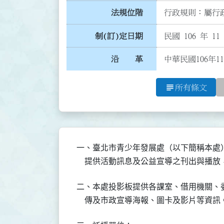
法規位階
行政規則：屬行政
制(訂)定日期
民國 106 年 11
沿 革
中華民國106年1
subject
所有條文
一、臺北市青少年發展處（以下簡稱本處
    提供活動訊息及公益宣導之刊出與播
二、本處投影板提供各課室、借用機關、
    傳及市政宣導海報、圖卡及影片等資訊