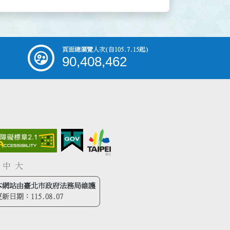
頁面總瀏覽人次
(自105.7.15起)
90,408,462
中
大
本網站由臺北市政府法務局維護
更新日期：
115.08.07