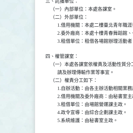
三、託播單位：

    （一）內部單位：本處各課室。

    （二）外部單位：

          1.借用機關：本處二樓臺北
          2.委外廠商：本處十樓青春舞
          3.租借單位：租借各場館辦理
四、權管課室：

    （一）本處各課室依權責及活動性質
          請及辦理傳輸作業等事宜。

    （二）權責分工如下：

          1.自辦活動：由各主辦活動相關業
          2.借用機關及委外廠商：由秘書室主
          3.租借單位：由場館營運課主政。

          4.政令宣導：由綜合企劃課主政。

          5.系統維護：由秘書室主政。