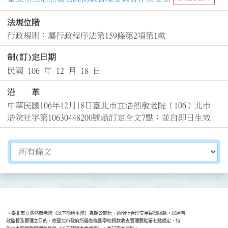
法規位階
行政規則：屬行政程序法第159條第2項第1款
制(訂)定日期
民國 106 年 12 月 18 日
沿 革
中華民國106年12月18日臺北市立浩然敬老院（106）北市
浩院社字第10630448200號函訂定全文7點；並自即日生效
切換選擇法規資訊內容
一、臺北市立浩然敬老院（以下簡稱本院）為期公開化、透明化合理支用民間捐款，以達有

    效監督及管理之目的，依臺北市政府所屬各機關學校捐款收支管理要點第七點規定，特
