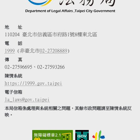
地 址
110204 臺北市信義區市府路1號8樓東北區
電 話
1999
(非臺北市
02-27208889
)
傳 真
02-27596695、02-27593266
陳情系統
https://1999.gov.taipei
電子信箱
la_laws@gov.taipei
本局信箱係處理與系統相關之問題，其餘市政問題請至陳情系統反
映。