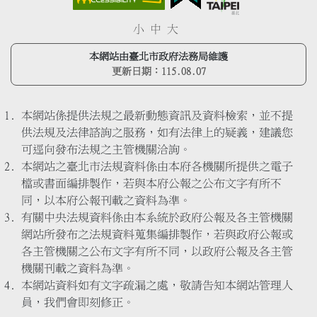
小
中
大
本網站由臺北市政府法務局維護
更新日期：
115.08.07
本網站係提供法規之最新動態資訊及資料檢索，並不提
供法規及法律諮詢之服務，如有法律上的疑義，建議您
可逕向發布法規之主管機關洽詢。
本網站之臺北市法規資料係由本府各機關所提供之電子
檔或書面編排製作，若與本府公報之公布文字有所不
同，以本府公報刊載之資料為準。
有關中央法規資料係由本系統於政府公報及各主管機關
網站所發布之法規資料蒐集編排製作，若與政府公報或
各主管機關之公布文字有所不同，以政府公報及各主管
機關刊載之資料為準。
本網站資料如有文字疏漏之處，敬請告知本網站管理人
員，我們會即刻修正。