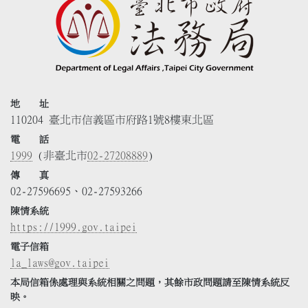
地 址
110204 臺北市信義區市府路1號8樓東北區
電 話
1999
(非臺北市
02-27208889
)
傳 真
02-27596695、02-27593266
陳情系統
https://1999.gov.taipei
電子信箱
la_laws@gov.taipei
本局信箱係處理與系統相關之問題，其餘市政問題請至陳情系統反
映。