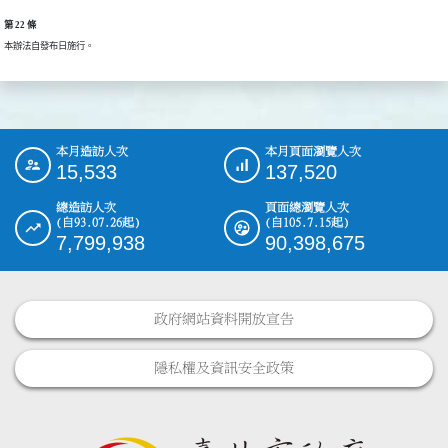
第 22 條
本辦法自發布日施行。
本月造訪人次
本月頁面瀏覽人次
:::
15,533
137,520
總造訪人次
頁面總瀏覽人次
(自93.07.26起)
(自105.7.15起)
7,799,938
90,398,675
政府網站資料開放宣告
隱私權及資訊安全政策