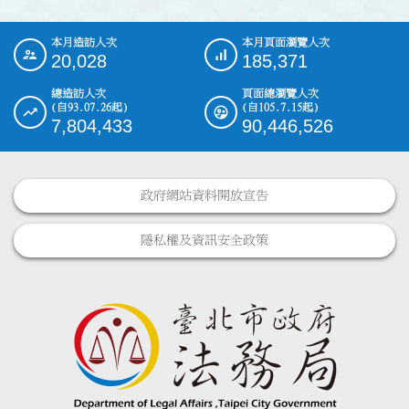
本月造訪人次
本月頁面瀏覽人次
:::
20,028
185,371
總造訪人次
頁面總瀏覽人次
(自93.07.26起)
(自105.7.15起)
7,804,433
90,446,526
政府網站資料開放宣告
隱私權及資訊安全政策