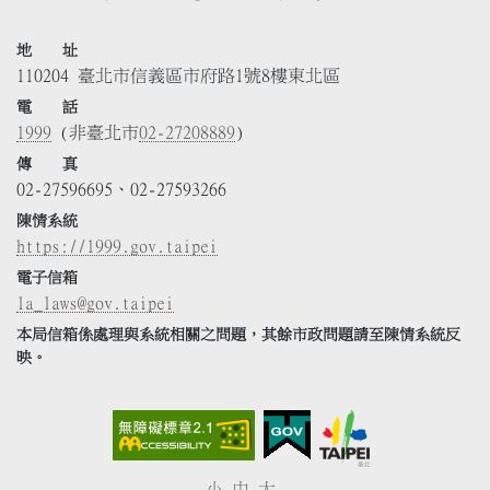
地 址
110204 臺北市信義區市府路1號8樓東北區
電 話
1999
(非臺北市
02-27208889
)
傳 真
02-27596695、02-27593266
陳情系統
https://1999.gov.taipei
電子信箱
la_laws@gov.taipei
本局信箱係處理與系統相關之問題，其餘市政問題請至陳情系統反
映。
小
中
大