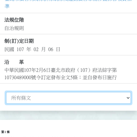
準
法規位階
自治規則
制(訂)定日期
民國 107 年 02 月 06 日
沿 革
中華民國107年2月6日臺北市政府（107）府法綜字第
10730489000號令訂定發布全文5條；並自發布日施行
切換選擇法規資訊內容
第 1 條