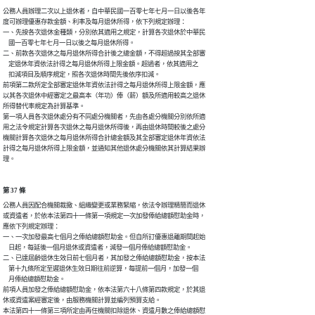
公務人員辦理二次以上退休者，自中華民國一百零七年七月一日以後各年

度可辦理優惠存款金額、利率及每月退休所得，依下列規定辦理：

一、先按各次退休金種類，分別依其適用之規定，計算各次退休於中華民

    國一百零七年七月一日以後之每月退休所得。

二、前款各次退休之每月退休所得合計後之總金額，不得超過按其全部審

    定退休年資依法計得之每月退休所得上限金額。超過者，依其適用之

    扣減項目及順序規定，照各次退休時間先後依序扣減。

前項第二款所定全部審定退休年資依法計得之每月退休所得上限金額，應

以其各次退休中經審定之最高本（年功）俸（薪）額及所適用較高之退休

所得替代率規定為計算基準。

第一項人員各次退休處分有不同處分機關者，先由各處分機關分別依所適

用之法令規定計算各次退休之每月退休所得後，再由退休時間較後之處分

機關計算各次退休之每月退休所得合計總金額及其全部審定退休年資依法

計得之每月退休所得上限金額，並通知其他退休處分機關依其計算結果辦

理。
第 37 條
公務人員因配合機關裁撤、組織變更或業務緊縮，依法令辦理精簡而退休

或資遣者，於依本法第四十一條第一項規定一次加發俸給總額慰助金時，

應依下列規定辦理：

一、一次加發最高七個月之俸給總額慰助金。但自所訂優惠退離期間起始

    日起，每延後一個月退休或資遣者，減發一個月俸給總額慰助金。

二、已達屆齡退休生效日前七個月者，其加發之俸給總額慰助金，按本法

    第十九條所定至遲退休生效日期往前逆算，每提前一個月，加發一個

    月俸給總額慰助金。

前項人員加發之俸給總額慰助金，依本法第六十八條第四款規定，於其退

休或資遣案經審定後，由服務機關計算並編列預算支給。

本法第四十一條第三項所定由再任機關扣除退休、資遣月數之俸給總額慰
