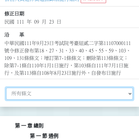
修正日期
民國 111 年 09 月 23 日
沿 革
中華民國111年9月23日考試院考臺組貳二字第11107000111
號令修正發布第18、27、31、33、40、45、55、59、103、
109、131條條文；增訂第7-1條條文；刪除第113條條文；
除第7-1條自110年1月1日施行，第103條自111年7月1日施
行，及第113條自108年8月23日施行外，自發布日施行
切換選擇法規資訊內容
第 一 章 總則
第 一 節 通例