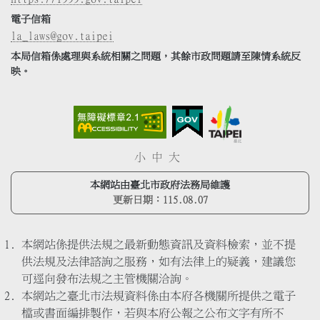
電子信箱
la_laws@gov.taipei
本局信箱係處理與系統相關之問題，其餘市政問題請至陳情系統反
映。
小
中
大
本網站由臺北市政府法務局維護
更新日期：
115.08.07
本網站係提供法規之最新動態資訊及資料檢索，並不提
供法規及法律諮詢之服務，如有法律上的疑義，建議您
可逕向發布法規之主管機關洽詢。
本網站之臺北市法規資料係由本府各機關所提供之電子
檔或書面編排製作，若與本府公報之公布文字有所不