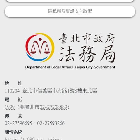
隱私權及資訊安全政策
地 址
110204 臺北市信義區市府路1號8樓東北區
電 話
1999
(非臺北市
02-27208889
)
傳 真
02-27596695、02-27593266
陳情系統
https://1999.gov.taipei