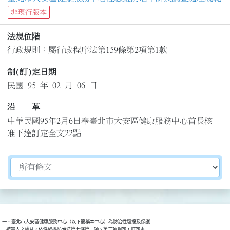
非現行版本
法規位階
行政規則：屬行政程序法第159條第2項第1款
制(訂)定日期
民國 95 年 02 月 06 日
沿 革
中華民國95年2月6日奉臺北市大安區健康服務中心首長核
准下達訂定全文22點
切換選擇法規資訊內容
一、臺北市大安區健康服務中心（以下簡稱本中心）為防治性騷擾及保護

    被害人之權益，依性騷擾防治法第七條第一項、第二項規定，訂定本
