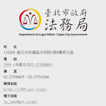
地 址
110204 臺北市信義區市府路1號8樓東北區
電 話
1999
(非臺北市
02-27208889
)
傳 真
02-27596695、02-27593266
陳情系統
https://1999.gov.taipei
電子信箱
la_laws@gov.taipei