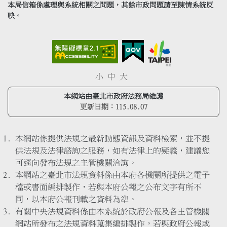
本局信箱係處理與系統相關之問題，其餘市政問題請至陳情系統反
映。
小
中
大
本網站由臺北市政府法務局維護
更新日期：
115.08.07
本網站係提供法規之最新動態資訊及資料檢索，並不提
供法規及法律諮詢之服務，如有法律上的疑義，建議您
可逕向發布法規之主管機關洽詢。
本網站之臺北市法規資料係由本府各機關所提供之電子
檔或書面編排製作，若與本府公報之公布文字有所不
同，以本府公報刊載之資料為準。
有關中央法規資料係由本系統於政府公報及各主管機關
網站所發布之法規資料蒐集編排製作，若與政府公報或