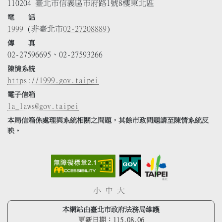
110204 臺北市信義區市府路1號8樓東北區
電 話
1999
(非臺北市
02-27208889
)
傳 真
02-27596695、02-27593266
陳情系統
https://1999.gov.taipei
電子信箱
la_laws@gov.taipei
本局信箱係處理與系統相關之問題，其餘市政問題請至陳情系統反
映。
小
中
大
本網站由臺北市政府法務局維護
更新日期：
115.08.06