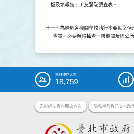
十一、為瞭解各機關學校執行本要點之情
本月造訪人次
:::
18,759
政府網站資料開放宣告
隱私權及資訊安全政