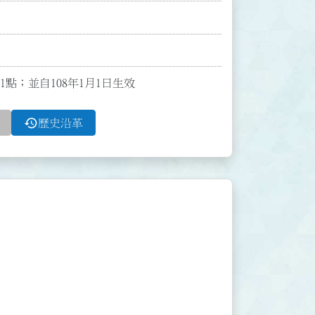
11點；並自108年1月1日生效
history
歷史沿革