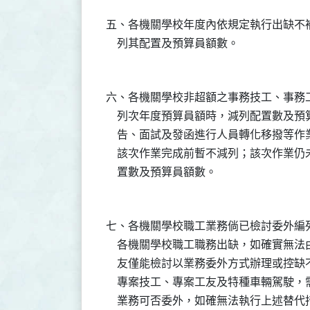
五、各機關學校年度內依規定執行出缺不
六、各機關學校非超額之事務技工、事務
    列次年度預算員額時，減列配置數及
    告、面試及發函進行人員轉化移撥等
    該次作業完成前暫不減列；該次作業
七、各機關學校職工業務倘已檢討委外編
    各機關學校職工職務出缺，如確實無
    友僅能檢討以業務委外方式辦理或控缺
    專案技工、專案工友及特種車輛駕駛
    業務可否委外，如確無法執行上述替