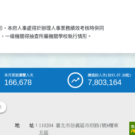
形，本府人事處得於辦理人事業務績效考核時併同

本月頁面瀏覽人次
總造訪人次
(自93.07.26起)
166,678
7,803,164
策
地 址
110204 臺北市信義區市府路1號8樓東
北區