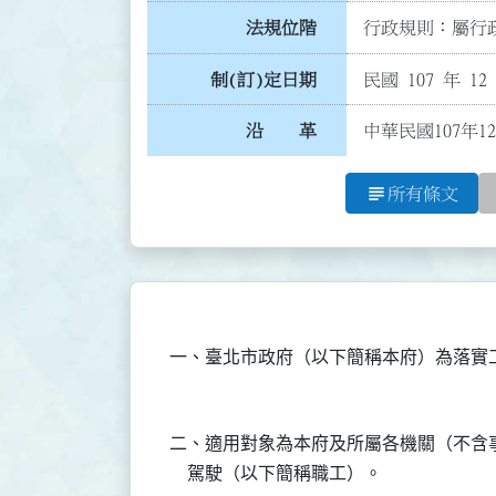
法規位階
行政規則：屬行政
制(訂)定日期
民國 107 年 12
沿 革
中華民國107年1
subject
所有條文
二、適用對象為本府及所屬各機關（不含