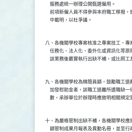
    服務處統一辦理公開甄選僱用。

    前項新僱人員不得參與本府職工移撥
八、各機關學校專案核准之專案技工、專
    任務化、法人化、委外化或資訊化等
九、各機關學校為精簡員額，鼓勵職工退
    加發慰助金者，該職工退離所遺職缺
十、為嚴格管制出缺不補，各機關學校應
    額管制成果月報表及異動名冊，並至