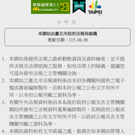
小
中
大
本網站由臺北市政府法務局維護
更新日期：
115.08.09
本網站係提供法規之最新動態資訊及資料檢索，並不提
供法規及法律諮詢之服務，如有法律上的疑義，建議您
可逕向發布法規之主管機關洽詢。
本網站之臺北市法規資料係由本府各機關所提供之電子
檔或書面編排製作，若與本府公報之公布文字有所不
同，以本府公報刊載之資料為準。
有關中央法規資料係由本系統於政府公報及各主管機關
網站所發布之法規資料蒐集編排製作，若與政府公報或
各主管機關之公布文字有所不同，以政府公報及各主管
機關刊載之資料為準。
本網站資料如有文字疏漏之處，敬請告知本網站管理人