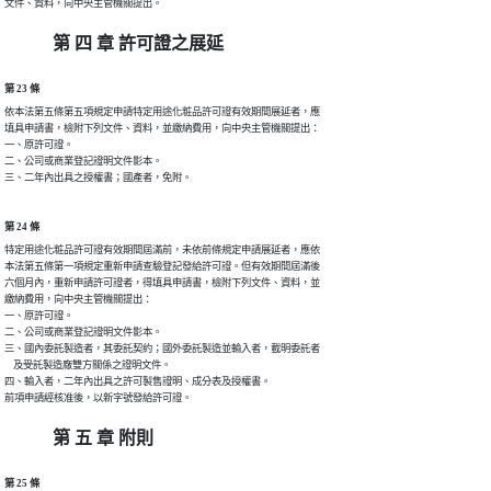
文件、資料，向中央主管機關提出。
第 四 章 許可證之展延
第 23 條
依本法第五條第五項規定申請特定用途化粧品許可證有效期間展延者，應

填具申請書，檢附下列文件、資料，並繳納費用，向中央主管機關提出：

一、原許可證。

二、公司或商業登記證明文件影本。

三、二年內出具之授權書；國產者，免附。
第 24 條
特定用途化粧品許可證有效期間屆滿前，未依前條規定申請展延者，應依

本法第五條第一項規定重新申請查驗登記發給許可證。但有效期間屆滿後

六個月內，重新申請許可證者，得填具申請書，檢附下列文件、資料，並

繳納費用，向中央主管機關提出：

一、原許可證。

二、公司或商業登記證明文件影本。

三、國內委託製造者，其委託契約；國外委託製造並輸入者，載明委託者

    及受託製造廠雙方關係之證明文件。

四、輸入者，二年內出具之許可製售證明、成分表及授權書。

前項申請經核准後，以新字號發給許可證。
第 五 章 附則
第 25 條