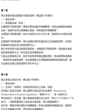
第 7 條
第五條第四款出產國許可製售證明，應記載下列事項：

一、產品名稱。

二、製造廠名稱、地址。

出產國許可製售證明，應經中華民國駐外機構驗證；其為出產國政府機關

出具，或經所在地公證機構公證者，得免經駐外機構驗證。

出產國許可製售證明，為中文或英文以外之外文者，應檢附中文或英文譯

本。

出產國許可製售證明，得以由委託者所在國出具之自由販售證明，及受託

製造廠所在國出具之製造證明代之。

輸入特定用途化粧品係委託製造者，出產國許可製售證明，得由委託者或

受託製造廠其中之一所在國之政府機關出具。

化粧品出產國為日本，其許可製售證明僅記載販賣商，而未載明製造廠者

，得檢附自由販售證明，及出產國衛生主管機關核發載有製造廠名稱、廠

址及產品名稱之製造證明文件影本代之。
第 8 條
第五條第五款成分表，應記載下列事項：

一、產品名稱。

二、主成分、防腐劑、色素或其他成分之名稱、含量。

前項第二款成分名稱，應以國際化粧品成分命名標準（International 

Nomenclature of Cosmetic Ingredients，簡稱 INCI） ，或一般英文化

學名稱表示；其含量，應以重量或容量百分比表示（即以 W/W％或 W/V％

表示），但無限量規定之其他成分或色素，得以適當量標示。

成分表，應經中華民國駐外機構驗證；其為出產國政府機關出具，或經所

在地公證機構公證者，得免經駐外機構驗證。