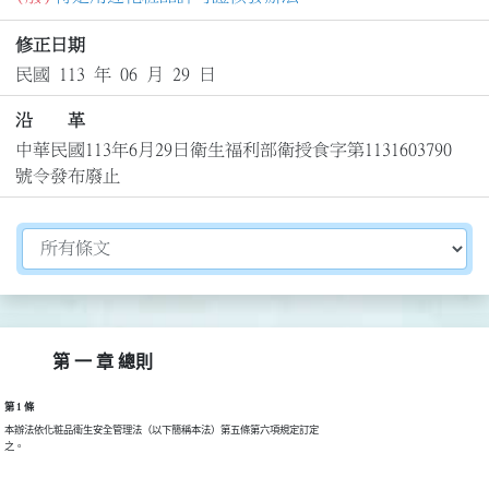
修正日期
民國 113 年 06 月 29 日
沿 革
中華民國113年6月29日衛生福利部衛授食字第1131603790
號令發布廢止
切換選擇法規資訊內容
第 一 章 總則
第 1 條
本辦法依化粧品衛生安全管理法（以下簡稱本法）第五條第六項規定訂定

之。