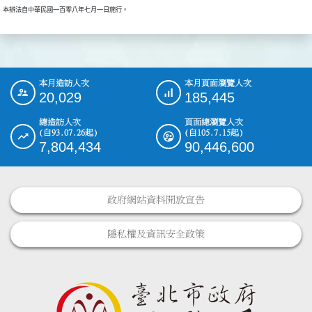
本辦法自中華民國一百零八年七月一日施行。
本月造訪人次
本月頁面瀏覽人次
:::
20,029
185,445
總造訪人次
頁面總瀏覽人次
(自93.07.26起)
(自105.7.15起)
7,804,434
90,446,600
政府網站資料開放宣告
隱私權及資訊安全政策