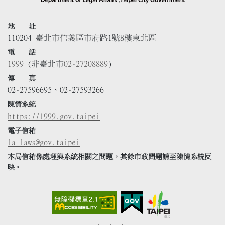
地 址
110204 臺北市信義區市府路1號8樓東北區
電 話
1999
(非臺北市
02-27208889
)
傳 真
02-27596695、02-27593266
陳情系統
https://1999.gov.taipei
電子信箱
la_laws@gov.taipei
本局信箱係處理與系統相關之問題，其餘市政問題請至陳情系統反
映。