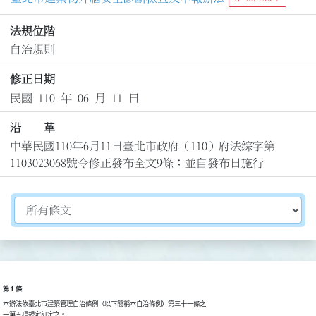
法規位階
自治規則
修正日期
民國 110 年 06 月 11 日
沿 革
中華民國110年6月11日臺北市政府（110）府法綜字第
1103023068號令修正發布全文9條；並自發布日施行
切換選擇法規資訊內容
第 1 條
本辦法依臺北市建築管理自治條例（以下簡稱本自治條例）第三十一條之

一第五項規定訂定之。