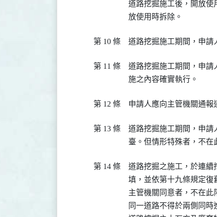
道路挖掘施工後，開放使
放使用時拆除。
第 10 條
道路挖掘施工期間，申請
第 11 條
道路挖掘施工期間，申請
施之內容確實執行。
第 12 條
申請人應向主管機關通報
第 13 條
道路挖掘施工期間，申請
臺。但情形特殊者，不在
第 14 條
道路挖掘之施工，於連續
填，並依第十九條規定復
主管機關同意者，不在此限
同一道路不得於兩側同時進