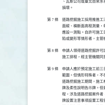
、瓦斯公司或臺北自來水
損壞。
第 7 條
道路挖掘施工採用推進工
面縱、橫斷面高程測量，
應設一測點。自許可施工
陷或變形等情形者，主管
第 8 條
申請人領得道路挖掘許可
施工排程，經主管機關同
第 9 條
申請人應於預定施工前三
範圍。但情形特殊者，不在
道路挖掘施工期間，施工
牌及柔性說明告示牌。但
程，涉及道路挖掘案件者
牌設置注意事項設置工程