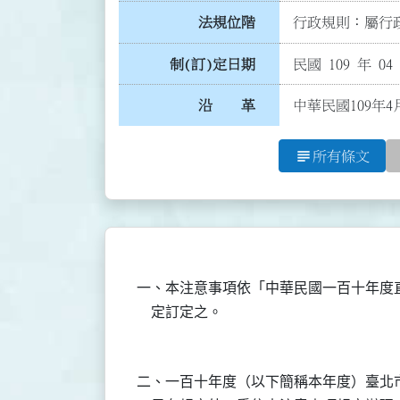
法規位階
行政規則：屬行政
制(訂)定日期
民國 109 年 04
沿 革
中華民國109年4
subject
所有條文
一、本注意事項依「中華民國一百十年度
二、一百十年度（以下簡稱本年度）臺北