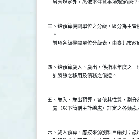
三、總預算機關單位之分級，區分為主管
    。

四、總預算歲入、歲出，係指本年度之一
五、歲入、歲出預算，各依其性質，劃分
六、歲入預算，應按來源別科目編列；歲