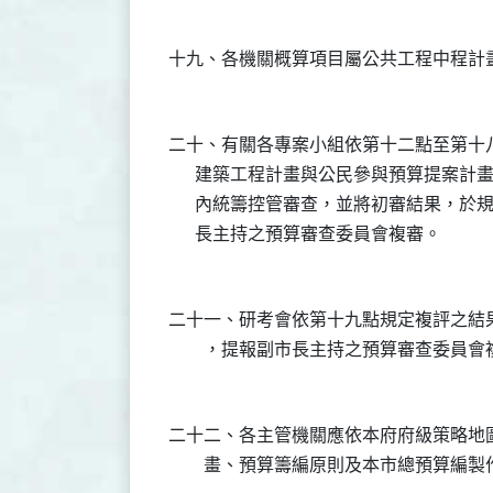
二十、有關各專案小組依第十二點至第十
      建築工程計畫與公民參與預算提案
      內統籌控管審查，並將初審結果，
二十一、研考會依第十九點規定複評之結
二十二、各主管機關應依本府府級策略地