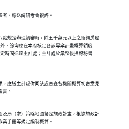
八點規定辦理初審時，除五千萬元以上之新興房屋

計畫外，餘均應在本府核定各該專案計畫概算額度

於規定時間送達主計處；主計處於彙整後提報秘書

果，應送主計處併同該處審查各機關概算初審意見

圖及局（處）策略地圖擬定施政計畫，根據施政計
