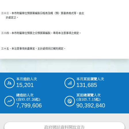
三十三、本市附屬單位預算案編製日程表及概（預）算書表格式等，由主

本月造訪人次
本月頁面瀏覽人次
:::
15,201
131,685
總造訪人次
頁面總瀏覽人次
(自93.07.26起)
(自105.7.15起)
7,799,606
90,392,840
政府網站資料開放宣告