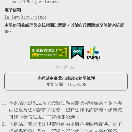
https://1999.gov.taipei
電子信箱
la_laws@gov.taipei
本局信箱係處理與系統相關之問題，其餘市政問題請至陳情系統反
映。
小
中
大
本網站由臺北市政府法務局維護
更新日期：
115.08.06
本網站係提供法規之最新動態資訊及資料檢索，並不提
供法規及法律諮詢之服務，如有法律上的疑義，建議您
可逕向發布法規之主管機關洽詢。
本網站之臺北市法規資料係由本府各機關所提供之電子
檔或書面編排製作，若與本府公報之公布文字有所不