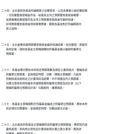
二十四、主計處就各基金所編概算之初審意見，以及各專案小組初審結果

        ，分別彙整後提報副市長、秘書長主持之預算審查委員會複審，

        並將複審結果提報市長主持之預算審查委員會作最終核議。

        前項預算審查委員會得視事實需要，聽取各基金對於所編概算內

二十五、主計處應依據預算審查委員會最終核議結果，綜合整理，簽報市

        長核定後，通知各基金主管機關轉知所屬基金據以編製附屬單位

二十六、各基金應切實依本府核定預算案數及規定之書表格式，整編各該

        附屬單位預算案，並按規定時間、份數，陳報主管機關。凡經本

        府刪除或未經核定之計畫項目及經費，均不得擅自列入預算案；

        另應注意與本府所編本市總預算案附屬單位預算及綜計表（以下

二十七、各基金主管機關對於所屬基金編送之附屬單位預算案，應依本府

二十八、主計處收到各基金主管機關所送附屬單位預算案後，應即就內容

        彙核處理，其有修正原核定計畫或新興計畫之重大事項，應再詳
