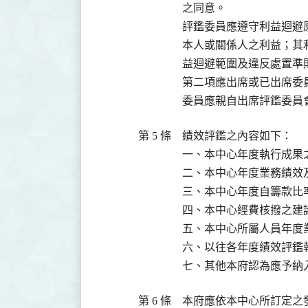
之同意。

評鑑委員應遵守利益迴避
本人或關係人之利益；其
益迴避範圍及違反處置準則
第二項應出席或已出席委
委員應親自出席評鑑委員
第 5 條
績效評鑑之內容如下：

一、本中心年度執行成果之
二、本中心年度業務績效
三、本中心年度自籌款比率
四、本中心經費核撥之建議
五、本中心所屬人員年度
六、以往各年度績效評鑑
七、其他本府認為應予納
第 6 條
本府應依本中心所訂定之