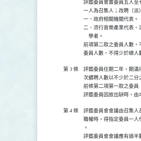
評鑑委員會置委員五人至
一人為召集人；改聘（派
一、政府相關機關代表。

二、流行音樂產業代表、
    學者。

前項第二款之委員人數，
委員人數，不得少於總人
第 3 條
評鑑委員任期二年，期滿
次續聘人數以不少於二分之
前條第二項第一款之委員
評鑑委員因故出缺時，由
第 4 條
評鑑委員會會議由召集人
職權時，得指定委員一人
。

評鑑委員會會議應有過半