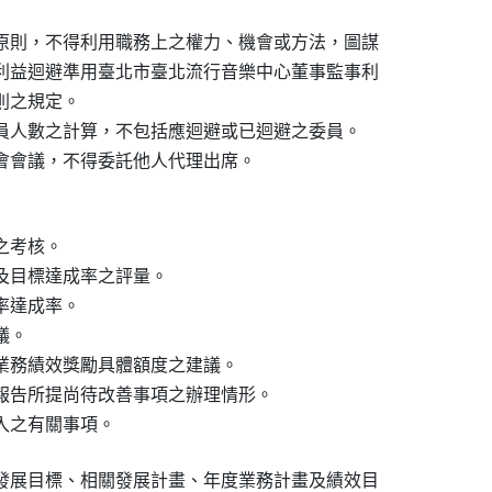
原則，不得利用職務上之權力、機會或方法，圖謀

利益迴避準用臺北市臺北流行音樂中心董事監事利

之規定。

員人數之計算，不包括應迴避或已迴避之委員。

會會議，不得委託他人代理出席。
考核。

及目標達成率之評量。

達成率。

。

業務績效獎勵具體額度之建議。

報告所提尚待改善事項之辦理情形。

入之有關事項。
發展目標、相關發展計畫、年度業務計畫及績效目
