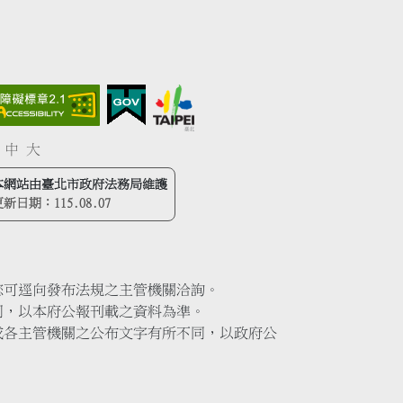
中
大
本網站由臺北市政府法務局維護
更新日期：
115.08.07
您可逕向發布法規之主管機關洽詢。
同，以本府公報刊載之資料為準。
或各主管機關之公布文字有所不同，以政府公