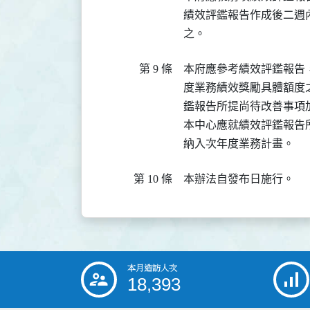
績效評鑑報告作成後二週
之。
第 9 條
本府應參考績效評鑑報告
度業務績效獎勵具體額度
鑑報告所提尚待改善事項
本中心應就績效評鑑報告
納入次年度業務計畫。
第 10 條
本辦法自發布日施行。
本月造訪人次
:::
18,393