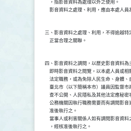
    ，指影音資料為處理以外之使用。

三、影音資料之處理、利用，不得逾越特
四、影音資料之調閱，以歷史影音資料為主
    即時影音資料之閱覽，以本處人員或
    法定職務，或為免除人民生命、身體
    臺北市（以下簡稱本市）議員因監督
    查不公開、人民隱私及其他法定應秘
    公務機關因執行職務需要而有調閱影
    准後執行之。

    當事人或利害關係人如有調閱影音資