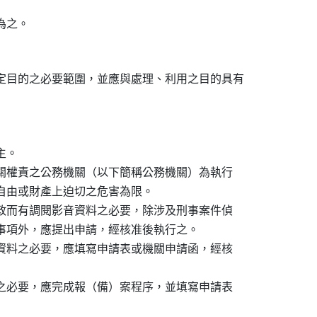
定目的之必要範圍，並應與處理、利用之目的具有

。

相關權責之公務機關（以下簡稱公務機關）為執行

、自由或財產上迫切之危害為限。

市政而有調閱影音資料之必要，除涉及刑事案件偵

密事項外，應提出申請，經核准後執行之。

音資料之必要，應填寫申請表或機關申請函，經核

料之必要，應完成報（備）案程序，並填寫申請表
