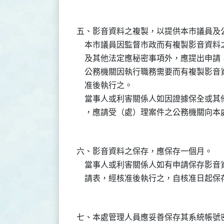
五、影音資料之複製，以提供本市議員及公
    本市議員因監督市政而有複製影音資
    及其他法定應秘密事項外，應提出申請
    公務機關因執行職務需要而有複製影
    准後執行之。

    當事人或利害關係人如因證據保全或
六、影音資料之保存，應保存一個月。

    當事人或利害關係人如有申請保存影
七、本處管理人員應妥善保存其系統帳號