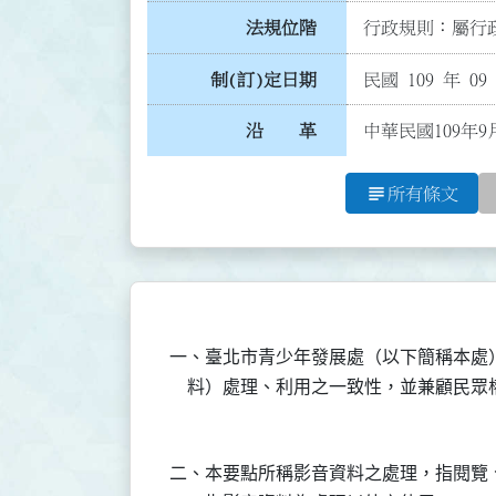
法規位階
行政規則：屬行政
制(訂)定日期
民國 109 年 09
沿 革
中華民國109年9
subject
所有條文
一、臺北市青少年發展處（以下簡稱本處
二、本要點所稱影音資料之處理，指閱覽