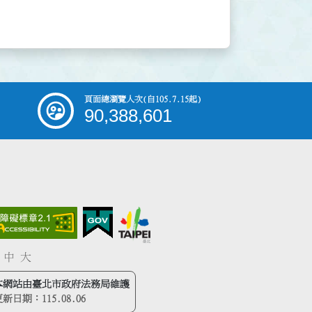
頁面總瀏覽人次
(自105.7.15起)
90,388,601
中
大
本網站由臺北市政府法務局維護
更新日期：
115.08.06