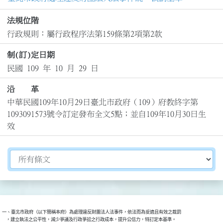
法規位階
行政規則：屬行政程序法第159條第2項第2款
制(訂)定日期
民國 109 年 10 月 29 日
沿 革
中華民國109年10月29日臺北市政府（109）府教終字第
1093091573號令訂定發布全文5點；並自109年10月30日生
效
切換選擇法規資訊內容
一、臺北市政府（以下簡稱本府）為處理違反財團法人法事件，依法而為妥適且有效之裁罰

    ，建立執法之公平性，減少爭議及行政爭訟之行政成本，提升公信力，特訂定本基準。