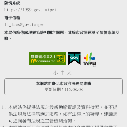
陳情系統
https://1999.gov.taipei
電子信箱
la_laws@gov.taipei
本局信箱係處理與系統相關之問題，其餘市政問題請至陳情系統反
映。
小
中
大
本網站由臺北市政府法務局維護
更新日期：
115.08.08
本網站係提供法規之最新動態資訊及資料檢索，並不提
供法規及法律諮詢之服務，如有法律上的疑義，建議您
可逕向發布法規之主管機關洽詢。