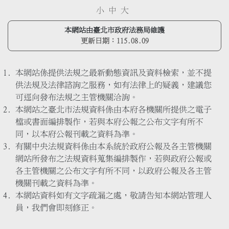
小
中
大
本網站由臺北市政府法務局維護
更新日期：
115.08.09
本網站係提供法規之最新動態資訊及資料檢索，並不提
供法規及法律諮詢之服務，如有法律上的疑義，建議您
可逕向發布法規之主管機關洽詢。
本網站之臺北市法規資料係由本府各機關所提供之電子
檔或書面編排製作，若與本府公報之公布文字有所不
同，以本府公報刊載之資料為準。
有關中央法規資料係由本系統於政府公報及各主管機關
網站所發布之法規資料蒐集編排製作，若與政府公報或
各主管機關之公布文字有所不同，以政府公報及各主管
機關刊載之資料為準。
本網站資料如有文字疏漏之處，敬請告知本網站管理人
員，我們會即刻修正。