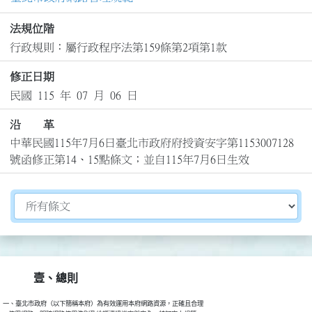
法規位階
行政規則：屬行政程序法第159條第2項第1款
修正日期
民國 115 年 07 月 06 日
沿 革
中華民國115年7月6日臺北市政府府授資安字第1153007128
號函修正第14、15點條文；並自115年7月6日生效
切換選擇法規資訊內容
壹、總則
一、臺北市政府（以下簡稱本府）為有效運用本府網路資源，正確且合理
