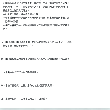
    召開臨時會議；會議由輪值主任委員擔任主席，輪值主任委員因故不

    能出席時，由另一主任委員代理之，主任委員均因故不能出席時，由

    輪值方副主任委員代理之。

    委員不克出席時，得委任代理人出席。

    本會會議應有全體委員過半數出席始得開會；經出席委員過半數同意

    ，始得作成決議。

    本會得依會務需要，邀請相關機關、其他民間團體代表及專家學者列

五、本會為執行本會議決事項、世壯運之籌備進度及結束等事宜，下設執
