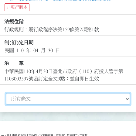
非現行版本
法規位階
行政規則：屬行政程序法第159條第2項第1款
制(訂)定日期
民國 110 年 04 月 30 日
沿 革
中華民國110年4月30日臺北市政府（110）府授人管字第
1103003597號函訂定全文9點；並自即日生效
切換選擇法規資訊內容
一、臺北市政府及新北市政府（以下簡稱雙北市政府）為籌辦二○二五年
