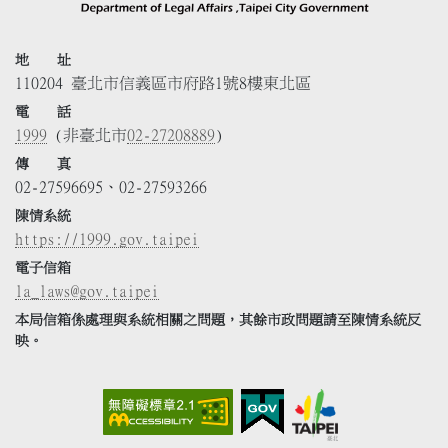
地 址
110204 臺北市信義區市府路1號8樓東北區
電 話
1999
(非臺北市
02-27208889
)
傳 真
02-27596695、02-27593266
陳情系統
https://1999.gov.taipei
電子信箱
la_laws@gov.taipei
本局信箱係處理與系統相關之問題，其餘市政問題請至陳情系統反
映。