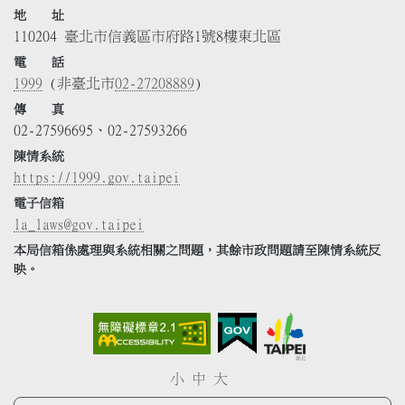
地 址
110204 臺北市信義區市府路1號8樓東北區
電 話
1999
(非臺北市
02-27208889
)
傳 真
02-27596695、02-27593266
陳情系統
https://1999.gov.taipei
電子信箱
la_laws@gov.taipei
本局信箱係處理與系統相關之問題，其餘市政問題請至陳情系統反
映。
小
中
大