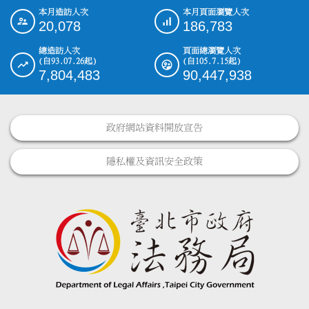
本月造訪人次
本月頁面瀏覽人次
:::
20,078
186,783
總造訪人次
頁面總瀏覽人次
(自93.07.26起)
(自105.7.15起)
7,804,483
90,447,938
政府網站資料開放宣告
隱私權及資訊安全政策