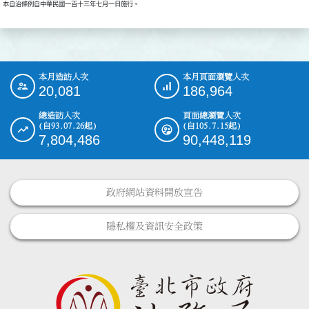
本自治條例自中華民國一百十三年七月一日施行。
本月造訪人次
本月頁面瀏覽人次
:::
20,081
186,964
總造訪人次
頁面總瀏覽人次
(自93.07.26起)
(自105.7.15起)
7,804,486
90,448,119
政府網站資料開放宣告
隱私權及資訊安全政策