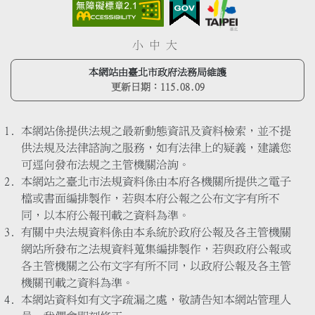
小
中
大
本網站由臺北市政府法務局維護
更新日期：
115.08.09
本網站係提供法規之最新動態資訊及資料檢索，並不提
供法規及法律諮詢之服務，如有法律上的疑義，建議您
可逕向發布法規之主管機關洽詢。
本網站之臺北市法規資料係由本府各機關所提供之電子
檔或書面編排製作，若與本府公報之公布文字有所不
同，以本府公報刊載之資料為準。
有關中央法規資料係由本系統於政府公報及各主管機關
網站所發布之法規資料蒐集編排製作，若與政府公報或
各主管機關之公布文字有所不同，以政府公報及各主管
機關刊載之資料為準。
本網站資料如有文字疏漏之處，敬請告知本網站管理人