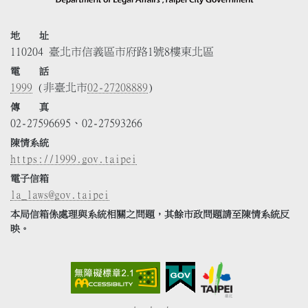
地 址
110204 臺北市信義區市府路1號8樓東北區
電 話
1999
(非臺北市
02-27208889
)
傳 真
02-27596695、02-27593266
陳情系統
https://1999.gov.taipei
電子信箱
la_laws@gov.taipei
本局信箱係處理與系統相關之問題，其餘市政問題請至陳情系統反
映。