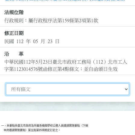
法規位階
行政規則：屬行政程序法第159條第2項第1款
修正日期
民國 112 年 05 月 23 日
沿 革
中華民國112年5月23日臺北市政府工務局（112）北市工人
字第1123014576號函修正第4點條文；並自函頒日生效
切換選擇法規資訊內容
一、本要點依臺北市政府及所屬各機關學校公務人員遷調實施要點（下稱
