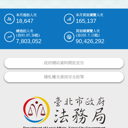
本月造訪人次
本月頁面瀏覽人次
:::
18,647
165,137
總造訪人次
頁面總瀏覽人次
(自93.07.26起)
(自105.7.15起)
7,803,052
90,426,292
政府網站資料開放宣告
隱私權及資訊安全政策