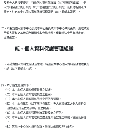
    及避免人格權受侵害，特依個人資料保護法（以下簡稱個資法）、個

    人資料保護法施行細則（以下簡稱個資法施行細則）及其他相關法令

二、本要點適用於本中心及受本中心委託或與本中心共同蒐集、處理或利

    用個人資料之其他公務機關或非公務機關。但其他法令另有規定者，

貳、個人資料保護管理組織
三、為落實個人資料之保護及管理，特設置本中心個人資料保護管理執行

四、本小組之任務如下：

    （一）本中心個人資料保護政策之擬議。

    （二）本中心個人資料管理制度之推展。

    （三）本中心個人資料隱私風險之評估及管理。

    （四）本中心各單位（以下簡稱各單位）專人與職員工之個人資料保

          護意識提升及教育訓練計畫之擬議。

    （五）本中心個人資料管理制度基礎設施之評估。

    （六）本中心個人資料管理制度適法性與合宜性之檢視、審議及評估

          。
