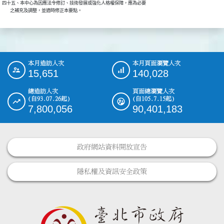
四十五、本中心為因應法令修訂、技術發展或強化人格權保障，應為必要

本月造訪人次
本月頁面瀏覽人次
:::
15,651
140,028
總造訪人次
頁面總瀏覽人次
(自93.07.26起)
(自105.7.15起)
7,800,056
90,401,183
政府網站資料開放宣告
隱私權及資訊安全政策