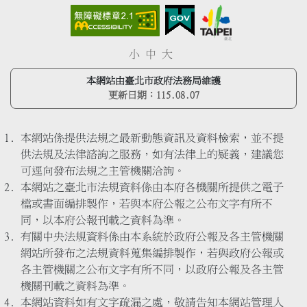
小
中
大
本網站由臺北市政府法務局維護
更新日期：
115.08.07
本網站係提供法規之最新動態資訊及資料檢索，並不提
供法規及法律諮詢之服務，如有法律上的疑義，建議您
可逕向發布法規之主管機關洽詢。
本網站之臺北市法規資料係由本府各機關所提供之電子
檔或書面編排製作，若與本府公報之公布文字有所不
同，以本府公報刊載之資料為準。
有關中央法規資料係由本系統於政府公報及各主管機關
網站所發布之法規資料蒐集編排製作，若與政府公報或
各主管機關之公布文字有所不同，以政府公報及各主管
機關刊載之資料為準。
本網站資料如有文字疏漏之處，敬請告知本網站管理人