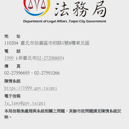
地 址
110204 臺北市信義區市府路1號8樓東北區
電 話
1999
(非臺北市
02-27208889
)
傳 真
02-27596695、02-27593266
陳情系統
https://1999.gov.taipei
電子信箱
la_laws@gov.taipei
本局信箱係處理與系統相關之問題，其餘市政問題請至陳情系統反
映。