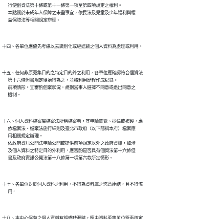
      行使個資法第十條或第十一條第一項至第四項規定之權利。

      本點關於未成年人保障之未盡事宜，依民法及兒童及少年福利與權

十五、任何非原蒐集目的之特定目的外之利用，各單位應確認符合個資法

      第十六條但書規定後始得為之，並將利用歷程作成紀錄。

      前項情形，宜審酌個案狀況，規劃當事人選擇不同意或退出同意之

十六、個人資料檔案屬檔案法所稱檔案者，其申請閱覽、抄錄或複製，應

      依檔案法、檔案法施行細則及臺北市政府（以下簡稱本府）檔案應

      用相關規定辦理。

      依政府資訊公開法申請公開或提供前項規定以外之政府資訊，如涉

      及個人資料之特定目的外利用，應審酌是否具有個資法第十六條但

十七、各單位對於個人資料之利用，不得為資料庫之恣意連結，且不得濫

十八、本中心保有之個人資料有誤或缺漏時，應由資料蒐集單位簽奉核定
