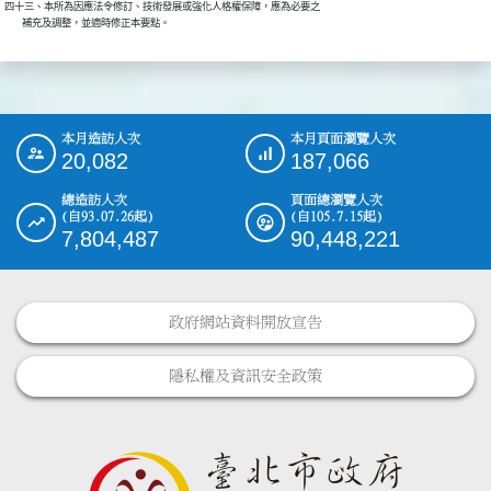
四十三、本所為因應法令修訂、技術發展或強化人格權保障，應為必要之

本月造訪人次
本月頁面瀏覽人次
:::
20,082
187,066
總造訪人次
頁面總瀏覽人次
(自93.07.26起)
(自105.7.15起)
7,804,487
90,448,221
政府網站資料開放宣告
隱私權及資訊安全政策