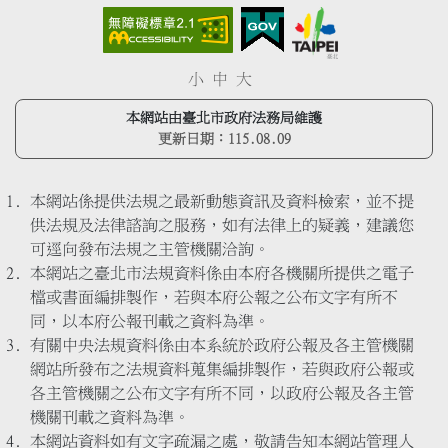
小
中
大
本網站由臺北市政府法務局維護
更新日期：
115.08.09
本網站係提供法規之最新動態資訊及資料檢索，並不提
供法規及法律諮詢之服務，如有法律上的疑義，建議您
可逕向發布法規之主管機關洽詢。
本網站之臺北市法規資料係由本府各機關所提供之電子
檔或書面編排製作，若與本府公報之公布文字有所不
同，以本府公報刊載之資料為準。
有關中央法規資料係由本系統於政府公報及各主管機關
網站所發布之法規資料蒐集編排製作，若與政府公報或
各主管機關之公布文字有所不同，以政府公報及各主管
機關刊載之資料為準。
本網站資料如有文字疏漏之處，敬請告知本網站管理人