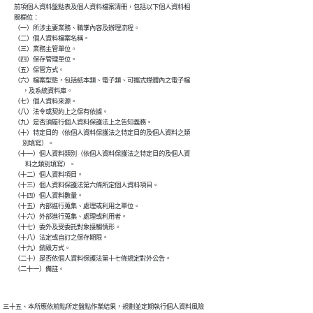
        前項個人資料盤點表及個人資料檔案清冊，包括以下個人資料相

        關欄位：

        （一）所涉主要業務、職掌內容及辦理流程。

        （二）個人資料檔案名稱。

        （三）業務主管單位。

        （四）保存管理單位。

        （五）保管方式。

        （六）檔案型態，包括紙本類、電子類、可攜式媒體內之電子檔

              ，及系統資料庫。

        （七）個人資料來源。

        （八）法令或契約上之保有依據。

        （九）是否須履行個人資料保護法上之告知義務。

        （十）特定目的（依個人資料保護法之特定目的及個人資料之類

              別填寫）。

        （十一）個人資料類別（依個人資料保護法之特定目的及個人資

                料之類別填寫）。

        （十二）個人資料項目。

        （十三）個人資料保護法第六條所定個人資料項目。

        （十四）個人資料數量。

        （十五）內部進行蒐集、處理或利用之單位。

        （十六）外部進行蒐集、處理或利用者。

        （十七）委外及受委託對象接觸情形。

        （十八）法定或自訂之保存期限。

        （十九）銷毀方式。

        （二十）是否依個人資料保護法第十七條規定對外公告。

三十五、本所應依前點所定盤點作業結果，規劃並定期執行個人資料風險
