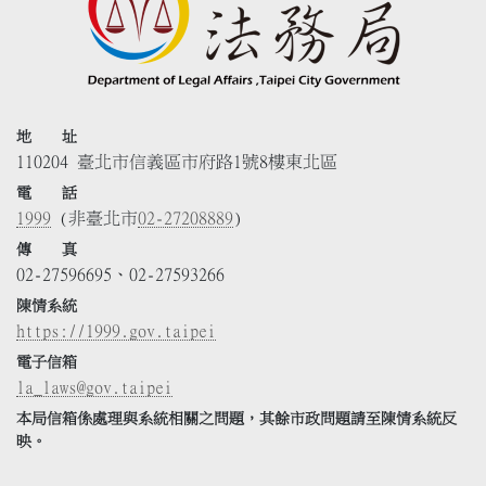
地 址
110204 臺北市信義區市府路1號8樓東北區
電 話
1999
(非臺北市
02-27208889
)
傳 真
02-27596695、02-27593266
陳情系統
https://1999.gov.taipei
電子信箱
la_laws@gov.taipei
本局信箱係處理與系統相關之問題，其餘市政問題請至陳情系統反
映。